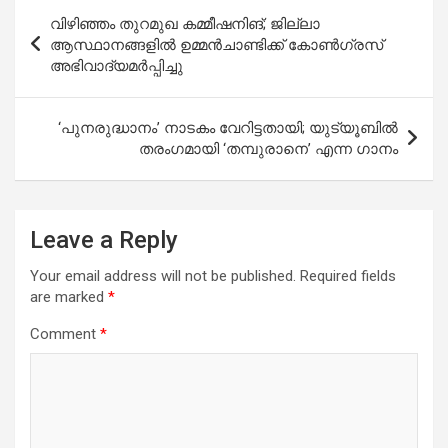
Post
വിഴിഞ്ഞം തുറമുഖ കമ്മീഷനിങ്; ജില്ലാ
navigation
ആസ്ഥാനങ്ങളില്‍ ഉമ്മന്‍ചാണ്ടിക്ക് കോണ്‍ഗ്രസ്
അഭിവാദ്യമര്‍പ്പിച്ചു
‘പുനരുദ്ധാനം’ നാടകം വേറിട്ടതായി; യുട്യൂബില്‍
തരംഗമായി ‘തമ്പുരാനെ’ എന്ന ഗാനം
Leave a Reply
Your email address will not be published.
Required fields
are marked
*
Comment
*