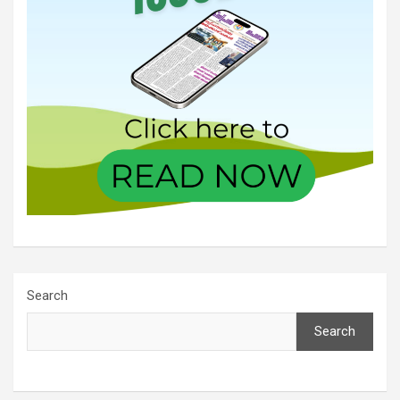
Search
Search