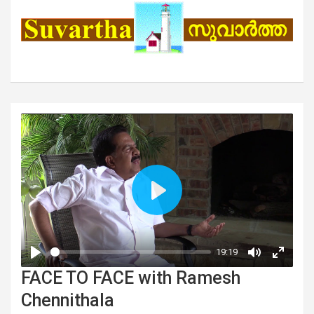
FACE TO FACE with Ramesh
Chennithala