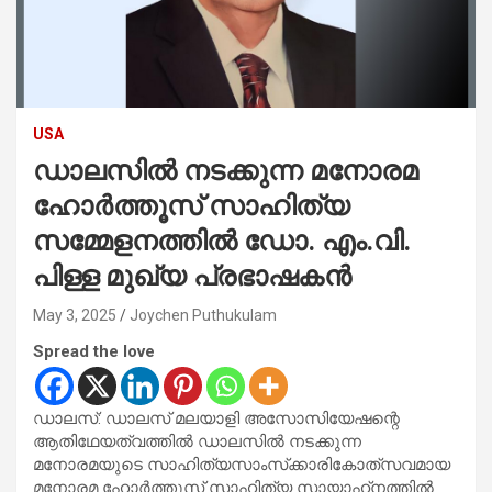
USA
ഡാലസില്‍ നടക്കുന്ന മനോരമ
ഹോര്‍ത്തൂസ് സാഹിത്യ
സമ്മേളനത്തില്‍ ഡോ. എം.വി.
പിള്ള മുഖ്യ പ്രഭാഷകന്‍
May 3, 2025
Joychen Puthukulam
Spread the love
ഡാലസ്: ഡാലസ് മലയാളി അസോസിയേഷന്റെ
ആതിഥേയത്വത്തില്‍ ഡാലസില്‍ നടക്കുന്ന
മനോരമയുടെ സാഹിത്യസാംസ്‌ക്കാരികോത്‌സവമായ
മനോരമ ഹോര്‍ത്തൂസ് സാഹിത്യ സായാഹ്‌നത്തില്‍