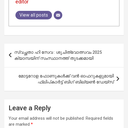
editor
View all posts
Post
സ്വച്ഛതാ ഹി സേവ : ശുചിത്വോത്സവം 2025
navigation
ക്യാമ്പയിന് സംസ്ഥാനത്ത് തുടക്കമായി
മോട്ടറോള ഫോണുകൾക്ക് വൻ ഓഫറുകളുമായി
ഫ്ലിപ്കാർട്ട് ബിഗ് ബില്യൺ ഡേയ്‌സ്
Leave a Reply
Your email address will not be published.
Required fields
are marked
*