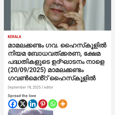
KERALA
മാമലക്കണ്ടം ഗവ. ഹൈസ്‌കൂളിൽ
നിയമ ബോധവത്ക്കരണ, ക്ഷേമ
പദ്ധതികളുടെ ഉദ്ഘാടനം നാളെ
(20/09/2025) മാമലക്കണ്ടം
ഗവൺമെൻ്റ് ഹൈസ്‌കൂളിൽ
September 18, 2025
editor
Spread the love