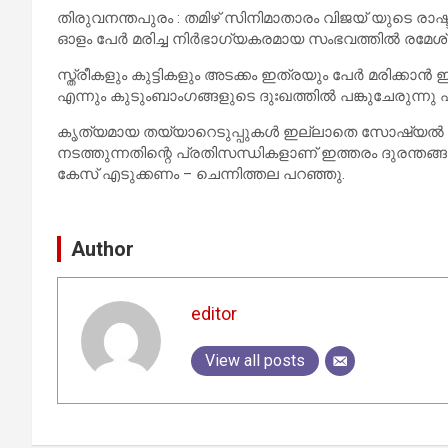
തിരുവനന്തപുരം : തമിഴ് സിനിമാതാരം വിജയ് യുടെ രാഷ്ട്രീ
ഓളം പേർ മരിച്ച നിർഭാഗ്യകരമായ സംഭവത്തിൽ രമേശ് 
സ്ത്രീകളും കുട്ടികളും അടക്കം ഇത്രയും പേർ മരിക
എന്നും കുടുംബാംഗങ്ങളുടെ ദുഃഖത്തിൽ പങ്കുചേരുന്നു 
കൃത്യമായ തയ്യാറെടുപ്പുകൾ ഇല്ലാതെ സോഷ്യൽ മീഡി
നടത്തുന്നതിന്റെ പ്രതിസന്ധികളാണ് ഇത്തരം ദുരന്തങ്
കേസ് എടുക്കണം – ചെന്നിത്തല പറഞ്ഞു.
Author
editor
View all posts