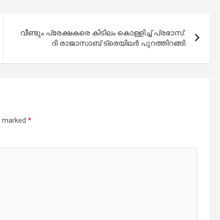
വീണ്ടും പ്രേക്ഷകരെ കിടിലം കൊള്ളിച്ച് പ്രഭാസ്:
ദി രാജാസാബ് ട്രെയിലര്‍ പുറത്തിറങ്ങി
re marked
*