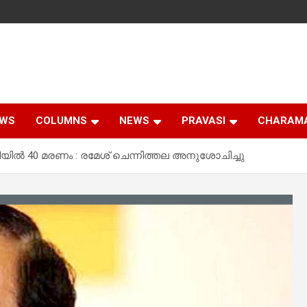
EWS
COLUMNS
NEWS
PRAVASI
CHARAM
ലിയിൽ 40 മരണം : രമേശ് ചെന്നിത്തല അനുശോചിച്ചു