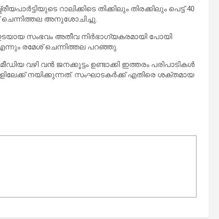
യപാർട്ടിയുടെ റാലിക്കിടെ തിക്കിലും തിരക്കിലും പെട്ട് 40
ചെന്നിത്തല അനുശോചിച്ചു.
്കാൻ ഇടയായ സംഭവം അതീവ നിർഭാഗ്യകരമായി പോയി
എന്നും രമേശ് ചെന്നിത്തല പറഞ്ഞു.
യ വഴി വൻ ജനക്കൂട്ടം ഉണ്ടാക്കി ഇത്തരം പരിപാടികൾ
ങളിലേക്ക് നയിക്കുന്നത്. സംഘാടകർക്ക് എതിരെ ശക്തമായ