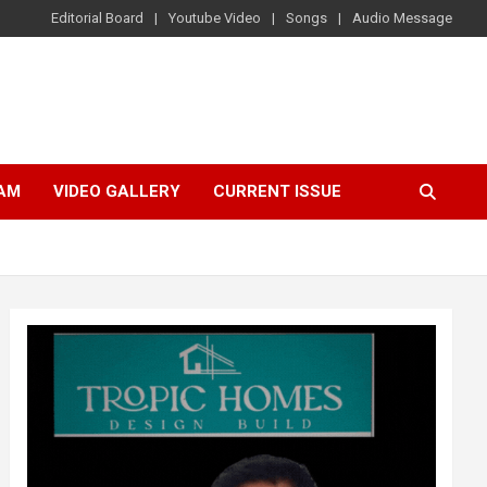
Editorial Board
Youtube Video
Songs
Audio Message
AM
VIDEO GALLERY
CURRENT ISSUE