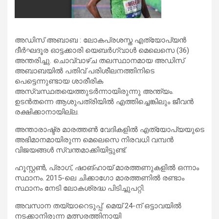
അഡിസ് അബാബ : ലോകപ്രശസ്ത എത്യോപ്യൻ
ദീർഘദൂര ഓട്ടക്കാരി യെബർഗ്വാൾ മെലെസെ (36)
അന്തരിച്ചു. ചൊവ്വാഴ്ച തലസ്ഥാനമായ അഡിസ്
അബാബയിൽ പതിവ് പരിശീലനത്തിനിടെ
പെട്ടെന്നുണ്ടായ ശാരീരിക
അസ്വസ്ഥതയെത്തുടർന്നായിരുന്നു അന്ത്യം.
ഉടൻതന്നെ ആശുപത്രിയിൽ എത്തിച്ചെങ്കിലും ജീവൻ
രക്ഷിക്കാനായില്ല.
അന്താരാഷ്ട്ര മാരത്തൺ വേദികളിൽ എത്യോപ്യയുടെ
അഭിമാനമായിരുന്ന മെലെസെ നിരവധി വമ്പൻ
വിജയങ്ങൾ സ്വന്തമാക്കിയിട്ടുണ്ട്.
ഹൂസ്റ്റൺ, പ്രാഗ്, ഷാങ്ഹായ് മാരത്തണുകളിൽ ഒന്നാം
സ്ഥാനം. 2015-ലെ ചിക്കാഗോ മാരത്തണിൽ രണ്ടാം
സ്ഥാനം നേടി ലോകശ്രദ്ധ പിടിച്ചുപറ്റി.
അവസാന തയ്യാറെടുപ്പ്: മെയ് 24-ന് ഒട്ടാവയിൽ
നടക്കാനിരുന്ന മത്സരത്തിനായി