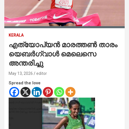
KERALA
എത്യോപ്യൻ മാരത്തൺ താരം
യെബർഗ്വാൾ മെലെസെ
അന്തരിച്ചു
May 13, 2026
editor
Spread the love