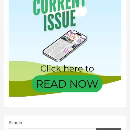
Search