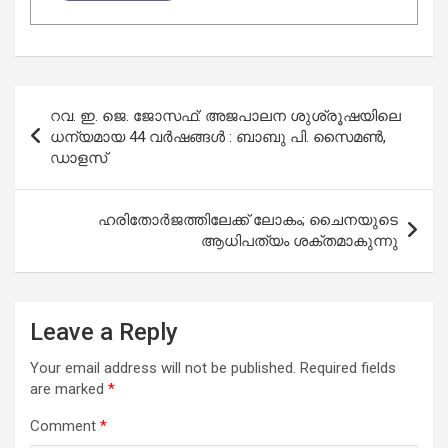
Post
റവ. ഇ. ജെ. ജോസഫ്: അജപാലന ശുശ്രൂഷയിലെ
navigation
ധന്യമായ 44 വർഷങ്ങൾ : ബാബു പി. സൈമൺ,
ഡാളസ്
ഹരിതോർജത്തിലേക്ക് ലോകം; ചൈനയുടെ
ആധിപത്യം ശക്തമാകുന്നു
Leave a Reply
Your email address will not be published.
Required fields
are marked
*
Comment
*