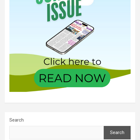
Search
Search