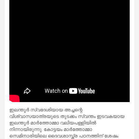
ഇലന്തൂർ സ്വദേശിയായ അച്ചന്റെ
വിശ്വാസയാത്രയുടെ തുടക്കം സ്വന്തം ഇടവകയായ
ഇലന്തൂർ മാർത്തോമ്മാ വലിയപള്ളിയിൽ
നിന്നായിരുന്നു. കോട്ടയം മാർത്തോമ്മാ
സെമിനാരിയിലെ ദൈവശാസ്ത്ര പഠനത്തിന് ശേഷം