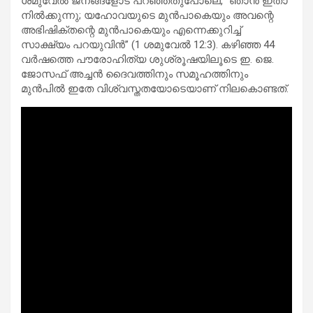
ശമുവേൽ ജനങ്ങളോട് പറഞ്ഞതുപോലെ, “ഞാൻ ഇതാ
നിൽക്കുന്നു; യഹോവയുടെ മുൻപാകെയും അവന്റെ
അഭിഷിക്തന്റെ മുൻപാകെയും എന്നെക്കുറിച്ച്
സാക്ഷ്യം പറയുവിൻ” (1 ശമുവേൽ 12:3). കഴിഞ്ഞ 44
വർഷത്തെ പൗരോഹിത്യ ശുശ്രൂഷയിലൂടെ ഇ. ജെ.
ജോസഫ് അച്ചൻ ദൈവത്തിനും സമൂഹത്തിനും
മുൻപിൽ ഇതേ വിശ്വസ്തതയോടെയാണ് നിലകൊണ്ടത്.