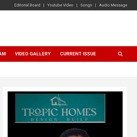
Editorial Board
Youtube Video
Songs
Audio Message
AM
VIDEO GALLERY
CURRENT ISSUE