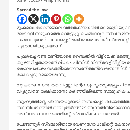
June 1, 2026
Philip Thomas
Spread the love
മുംബൈ: താനെയിലെ വർത്തക് നഗറിൽ മലയാളി യുവാവി
മലയാളി സമൂഹത്തെ ഞെട്ടിച്ചു. ചെങ്ങന്നൂർ സ്വദേശിയ
സംഭവവുമായി ബന്ധപ്പെട്ട് രണ്ട് പേരെ പോലീസ് അറസ്റ്റ് 
പുരോഗമിക്കുകയാണ്.
പുലർച്ചെ രണ്ട് മണിയോടെ ബൈക്കിൽ വീട്ടിലേക്ക് മടങ്ങ
ആക്രമിച്ചതായാണ് വിവരം. പിന്നിൽ നിന്ന് വെട്ടിവീഴ്ത
കൊലപാതകം നടത്തിയതെന്നാണ് അന്വേഷണത്തിൽ വ്യക്
രക്ഷപ്പെടുകയായിരുന്നു.
ആക്രമണസമയത്ത് വിഷ്ണുവിന്റെ സുഹൃത്തുക്കളും പിന
വിഷ്ണുവിനെ രക്ഷിക്കാനോ കഴിഞ്ഞില്ലെന്ന് സാമൂഹിക പ
സുഹൃത്തിന്റെ പ്രണയവുമായി ബന്ധപ്പെട്ട തർക്കത്തിൽ വ
സാന്നിധ്യത്തിൽ ഒത്തുതീർത്ത് മടങ്ങുന്നതിനിടെയാ
അന്വേഷണസംഘത്തിന്റെ പ്രാഥമിക കണ്ടെത്തൽ.
ചെങ്ങന്നൂർ സ്വദേശിയായ വേണുഗോപാലിന്റെ മകനാണ് 