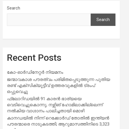
Search
Search
Recent Posts
കോ-ഓർഡിനേറ്റർ നിയമനം
ജന്മാവകാശ പൗരത്വം പരിമിതപ്പെടുത്തുന്ന പുതിയ
രണ്ട് എക്സിക്യൂട്ടീവ് ഉത്തരവുകളിൽ ട്രംപ്
ഒപ്പുവെച്ചു
ഫ്ലോറിഡയിൽ 91 കാരൻ ഭാര്യയെ
വെടിവെച്ചുകൊന്നു; നഴ്സിങ് ഹോമിലാക്കില്ലെന്ന്
നൽകിയ വാഗ്ദാനം പാലിച്ചതായി മൊഴി
കാനഡയിൽ നിന്ന് റെക്കോർഡ് തോതിൽ ഇന്ത്യൻ
പൗരന്മാരെ നാടുകടത്തി; ആറുമാസത്തിനിടെ 3,323