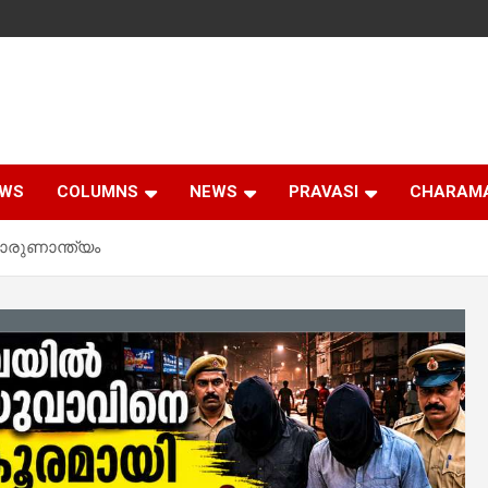
EWS
COLUMNS
NEWS
PRAVASI
CHARAM
ാരുണാന്ത്യം