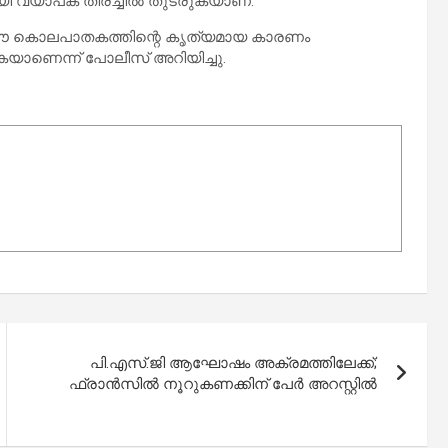
കായി വ്യാപക തിരച്ചിൽ തുടരുകയാണ്.
യ ഈ കൊലപാതകത്തിന്റെ കൃത്യമായ കാരണം
യാണെന്ന് പോലീസ് അറിയിച്ചു.
പി.എസ്.ജി ആഘോഷം അക്രമത്തിലേക്ക്;
ഫ്രാൻസിൽ നൂറുകണക്കിന് പേർ അറസ്റ്റിൽ