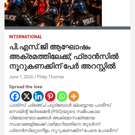
INTERNATIONAL
പി.എസ്.ജി ആഘോഷം
അക്രമത്തിലേക്ക്; ഫ്രാൻസിൽ
നൂറുകണക്കിന് പേർ അറസ്റ്റിൽ
June 1, 2026
Philip Thomas
Spread the love
പാരിസ്: ഫ്രഞ്ച് ഫുട്ബോൾ ക്ലബ്ബായ പാരീസ്
സെയിന്റ് ജർമൈൻ (PSG)യുടെ സമീപകാല
വിജയാഘോഷങ്ങൾ അക്രമാസക്തമായ
സംഭവങ്ങളിലേക്ക് വഴിമാറിയതിനെ തുടർന്ന്
ഫ്രാൻസിലുടനീളം നൂറുകണക്കിന് പേരെ പോലീസ്