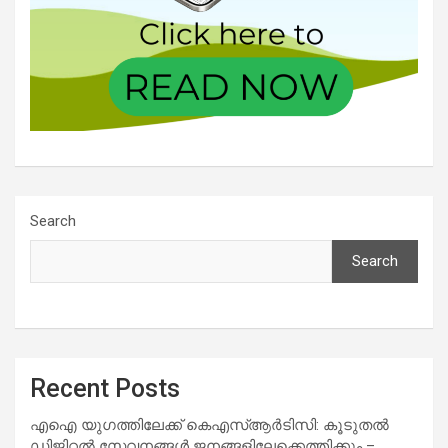
Search
Search
Recent Posts
എഐ യുഗത്തിലേക്ക് കെഎസ്ആർടിസി: കൂടുതൽ
ഡിജിറ്റൽ സേവനങ്ങൾ ജനങ്ങളിലേക്കെത്തിക്കും –