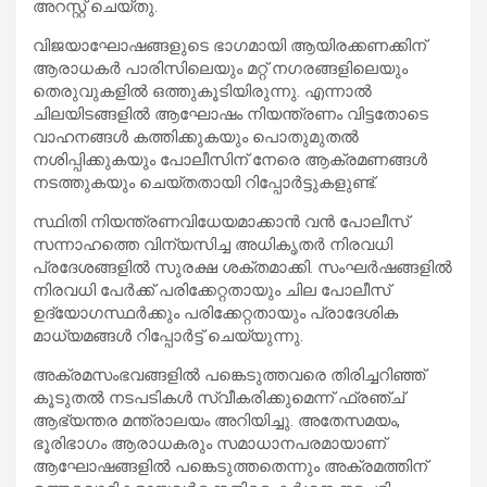
അറസ്റ്റ് ചെയ്തു.
വിജയാഘോഷങ്ങളുടെ ഭാഗമായി ആയിരക്കണക്കിന്
ആരാധകർ പാരിസിലെയും മറ്റ് നഗരങ്ങളിലെയും
തെരുവുകളിൽ ഒത്തുകൂടിയിരുന്നു. എന്നാൽ
ചിലയിടങ്ങളിൽ ആഘോഷം നിയന്ത്രണം വിട്ടതോടെ
വാഹനങ്ങൾ കത്തിക്കുകയും പൊതുമുതൽ
നശിപ്പിക്കുകയും പോലീസിന് നേരെ ആക്രമണങ്ങൾ
നടത്തുകയും ചെയ്തതായി റിപ്പോർട്ടുകളുണ്ട്.
സ്ഥിതി നിയന്ത്രണവിധേയമാക്കാൻ വൻ പോലീസ്
സന്നാഹത്തെ വിന്യസിച്ച അധികൃതർ നിരവധി
പ്രദേശങ്ങളിൽ സുരക്ഷ ശക്തമാക്കി. സംഘർഷങ്ങളിൽ
നിരവധി പേർക്ക് പരിക്കേറ്റതായും ചില പോലീസ്
ഉദ്യോഗസ്ഥർക്കും പരിക്കേറ്റതായും പ്രാദേശിക
മാധ്യമങ്ങൾ റിപ്പോർട്ട് ചെയ്യുന്നു.
അക്രമസംഭവങ്ങളിൽ പങ്കെടുത്തവരെ തിരിച്ചറിഞ്ഞ്
കൂടുതൽ നടപടികൾ സ്വീകരിക്കുമെന്ന് ഫ്രഞ്ച്
ആഭ്യന്തര മന്ത്രാലയം അറിയിച്ചു. അതേസമയം,
ഭൂരിഭാഗം ആരാധകരും സമാധാനപരമായാണ്
ആഘോഷങ്ങളിൽ പങ്കെടുത്തതെന്നും അക്രമത്തിന്