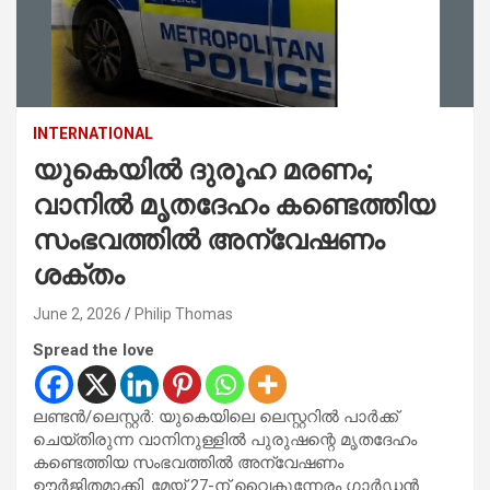
INTERNATIONAL
യുകെയിൽ ദുരൂഹ മരണം;
വാനിൽ മൃതദേഹം കണ്ടെത്തിയ
സംഭവത്തിൽ അന്വേഷണം
ശക്തം
June 2, 2026
Philip Thomas
Spread the love
ലണ്ടൻ/ലെസ്റ്റർ: യുകെയിലെ ലെസ്റ്ററിൽ പാർക്ക്
ചെയ്തിരുന്ന വാനിനുള്ളിൽ പുരുഷന്റെ മൃതദേഹം
കണ്ടെത്തിയ സംഭവത്തിൽ അന്വേഷണം
ഊർജിതമാക്കി. മേയ് 27-ന് വൈകുന്നേരം ഗാർഡൻ