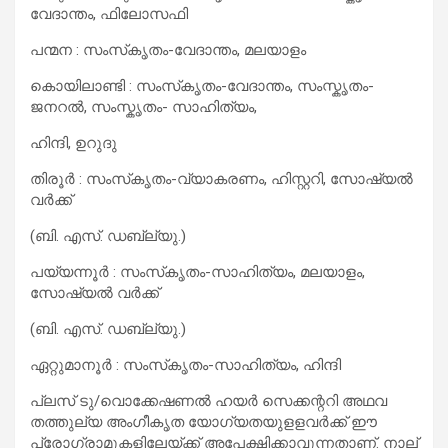
വേദാന്തം, ഫിലോസഫി
പന്മന : സംസ്‍കൃതം-വേദാന്തം, മലയാളം
കൊയിലാണ്ടി : സംസ്‍കൃതം-വേദാന്തം, സംസ്കൃതം-
ജനറല്‍, സംസ്കൃതം- സാഹിത്യം,
ഹിന്ദി, ഉറുദു
തിരൂര്‍ : സംസ്‍കൃതം-വ്യാകരണം, ഹിസ്റ്ററി, സോഷ്യല്‍
വര്‍ക്ക്
(ബി. എസ്. ഡബ്ല്യു.)
പയ്യന്നൂര്‍ : സംസ്‍കൃതം-സാഹിത്യം, മലയാളം,
സോഷ്യല്‍ വര്‍ക്ക്
(ബി. എസ്. ഡബ്ല്യു.)
ഏറ്റുമാനൂര്‍ : സംസ്‍കൃതം-സാഹിത്യം, ഹിന്ദി
പ്ലസ് ടു/വൊക്കേഷണല്‍ ഹയര്‍ സെക്കന്ററി അഥവ
തത്തുല്യ അംഗീകൃത യോഗ്യതയുളളവര്‍ക്ക് ഈ
പ്രോഗ്രാമുകളിലേയ്ക്ക് അപേക്ഷിക്കാവുന്നതാണ്. നാല്