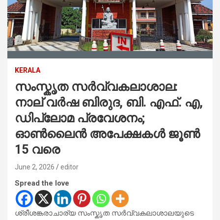
KERALA
സംസ്കൃത സര്‍വ്വകലാശാല:
നാല് വര്‍ഷ ബിരുദ, ബി. എഫ്. എ,
ഡിപ്ലോമ പ്രവേശനം;
ഓൺലൈൻ അപേക്ഷകള്‍ ജൂണ്‍
15 വരെ
June 2, 2026
editor
Spread the love
ശ്രീശങ്കരാചാര്യ സംസ്കൃത സര്‍വ്വകലാശാലയുടെ