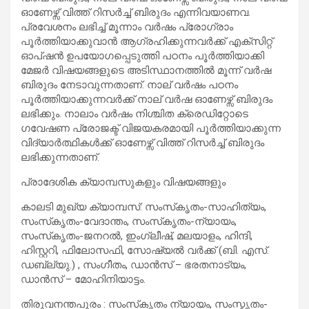
ഓണേഴ്സ് വിത്ത് റിസര്‍ച്ച് ബിരുദം എന്നിവയാണവ.
പ്രവേശനം ലഭിച്ച് മൂന്നാം വര്‍ഷം പ്രോഗ്രാം
പൂര്‍ത്തിയാക്കുവാന്‍ ആഗ്രഹിക്കുന്നവര്‍ക്ക് എക്സിറ്റ്
ഓപ്ഷന്‍ ഉപയോഗപ്പെടുത്തി പഠനം പൂര്‍ത്തിയാക്കി
മേജര്‍ വിഷയങ്ങളുടെ അടിസ്ഥാനത്തില്‍ മൂന്ന് വര്‍ഷ
ബിരുദം നേടാവുന്നതാണ്. നാല് വര്‍ഷം പഠനം
പൂര്‍ത്തിയാക്കുന്നവര്‍ക്ക് നാല് വര്‍ഷ ഓണേഴ്സ് ബിരുദം
ലഭിക്കും. നാലാം വര്‍ഷം നിശ്ചിത ക്രെഡിറ്റോടെ
ഗവേഷണ പ്രോജക്ട് വിജയകരമായി പൂര്‍ത്തിയാക്കുന്ന
വിദ്യാര്‍ത്ഥികള്‍ക്ക് ഓണേഴ്സ് വിത്ത് റിസര്‍ച്ച് ബിരുദം
ലഭിക്കുന്നതാണ്.
പ്രാദേശിക ക്യാമ്പസുകളും വിഷയങ്ങളും
കാലടി മുഖ്യ ക്യാമ്പസ്: സംസ്‍കൃതം-സാഹിത്യം,
സംസ്‍കൃതം-വേദാന്തം, സംസ്‍കൃതം-ന്യായം,
സംസ്‍കൃതം-ജനറല്‍, ഇംഗ്ലീഷ്, മലയാളം, ഹിന്ദി,
ഹിസ്റ്ററി, ഫിലോസഫി, സോഷ്യൽ വർക്ക് (ബി. എസ്.
ഡബ്ല്യു.) , സംഗീതം, ഡാന്‍സ് – ഭരതനാട്യം,
ഡാന്‍സ് – മോഹിനിയാട്ടം.
തിരുവനന്തപുരം : സംസ്‍കൃതം ന്യായം, സംസ്കൃതം-