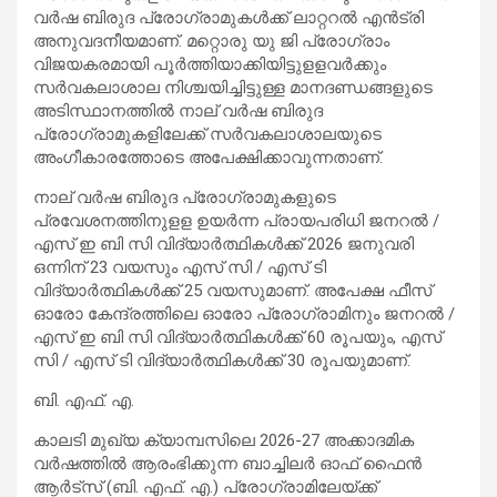
വര്‍ഷ ബിരുദ പ്രോഗ്രാമുകള്‍ക്ക് ലാറ്ററല്‍ എന്‍ട്രി
അനുവദനീയമാണ്. മറ്റൊരു യു ജി പ്രോഗ്രാം
വിജയകരമായി പൂര്‍ത്തിയാക്കിയിട്ടുളളവര്‍ക്കും
സർവകലാശാല നിശ്ചയിച്ചിട്ടുള്ള മാനദണ്ഡങ്ങളുടെ
അടിസ്ഥാനത്തിൽ നാല് വര്‍ഷ ബിരുദ
പ്രോഗ്രാമുകളിലേക്ക് സര്‍വകലാശാലയുടെ
അംഗീകാരത്തോടെ അപേക്ഷിക്കാവുന്നതാണ്.
നാല് വര്‍ഷ ബിരുദ പ്രോഗ്രാമുകളുടെ
പ്രവേശനത്തിനുളള ഉയർന്ന പ്രായപരിധി ജനറല്‍ /
എസ് ഇ ബി സി വിദ്യാര്‍ത്ഥികള്‍ക്ക് 2026 ജനുവരി
ഒന്നിന് 23 വയസും എസ് സി / എസ് ടി
വിദ്യാര്‍ത്ഥികള്‍ക്ക് 25 വയസുമാണ്‌. അപേക്ഷ ഫീസ്
ഓരോ കേന്ദ്രത്തിലെ ഓരോ പ്രോഗ്രാമിനും ജനറല്‍ /
എസ് ഇ ബി സി വിദ്യാര്‍ത്ഥികള്‍ക്ക് 60 രൂപയും, എസ്
സി / എസ് ടി വിദ്യാര്‍ത്ഥികള്‍ക്ക് 30 രൂപയുമാണ്.
ബി. എഫ്. എ.
കാലടി മുഖ്യ ക്യാമ്പസിലെ 2026-27 അക്കാദമിക
വർഷത്തിൽ ആരംഭിക്കുന്ന ബാച്ചിലർ ഓഫ് ഫൈൻ
ആർട്സ് (ബി. എഫ്. എ.) പ്രോഗ്രാമിലേയ്ക്ക്