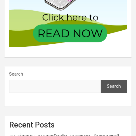
Search
Search
Recent Posts
കൃഷിനാശം: കുട്ടനാട് ഉൾപ്പെടെയുള്ള പ്രദേശങ്ങൾ