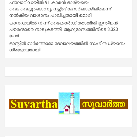
ഫ്ലോറിഡയിൽ 91 കാരൻ ഭാര്യയെ
വെടിവെച്ചുകൊന്നു; നഴ്സിങ് ഹോമിലാക്കില്ലെന്ന്
നൽകിയ വാഗ്ദാനം പാലിച്ചതായി മൊഴി
കാനഡയിൽ നിന്ന് റെക്കോർഡ് തോതിൽ ഇന്ത്യൻ
പൗരന്മാരെ നാടുകടത്തി; ആറുമാസത്തിനിടെ 3,323
പേർ
ഓസ്റ്റിൻ മാർത്തോമാ ദേവാലയത്തിൽ സംഗീത ധ്യാനം
ശ്രദ്ധേയമായി