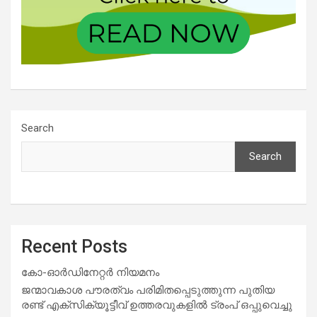
Search
Search
Recent Posts
കോ-ഓർഡിനേറ്റർ നിയമനം
ജന്മാവകാശ പൗരത്വം പരിമിതപ്പെടുത്തുന്ന പുതിയ
രണ്ട് എക്സിക്യൂട്ടീവ് ഉത്തരവുകളിൽ ട്രംപ് ഒപ്പുവെച്ചു