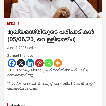
KERALA
മുഖ്യമന്ത്രിയുടെ പരിപാടികൾ
(05/06/26, വെള്ളിയാഴ്ച)
June 4, 2026
editor
Spread the love
10.30 AM *കൃഷിവകുപ്പ്-പരിസ്ഥിതിദിന പരിപാടി @
സെക്രട്ടേറിയറ്റ്.
11.00 AM പരിസ്ഥിതി വകുപ്പ്-പരിസ്ഥിതി ദിനം @ മസ്കറ്റ്
ഹോട്ടൽ,സിംഫണി.