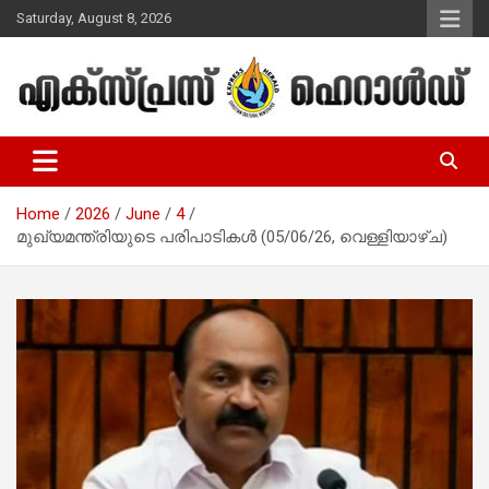
Skip
Saturday, August 8, 2026
to
content
Malayalam Christian News
Express Herald – Malayalam
Christian News
Home
2026
June
4
മുഖ്യമന്ത്രിയുടെ പരിപാടികൾ (05/06/26, വെള്ളിയാഴ്ച)