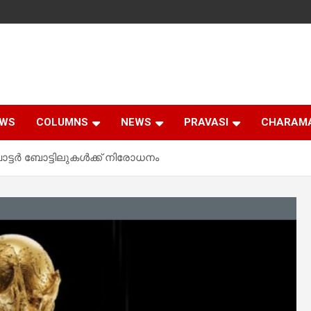
EWS
COLUMNS
NEWS
PRAVASI
CHARAM
വാട്ടർ ബോട്ടിലുകൾക്ക് നിരോധനം