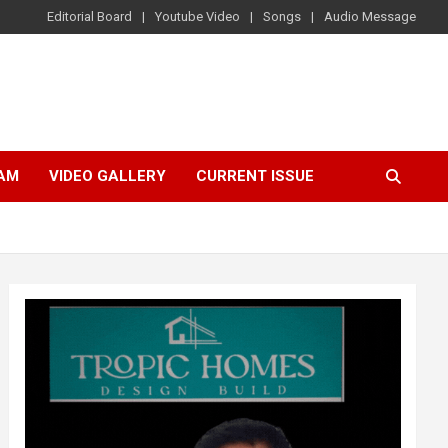
Editorial Board
Youtube Video
Songs
Audio Message
AM
VIDEO GALLERY
CURRENT ISSUE