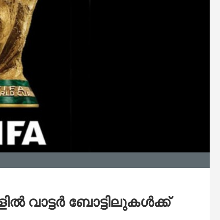
ിൽ വാട്ടർ ബോട്ടിലുകൾക്ക്