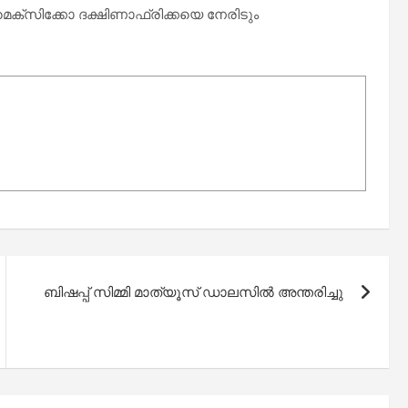
മെക്സിക്കോ ദക്ഷിണാഫ്രിക്കയെ നേരിടും
ബിഷപ്പ് സിമ്മി മാത്യൂസ് ഡാലസിൽ അന്തരിച്ചു