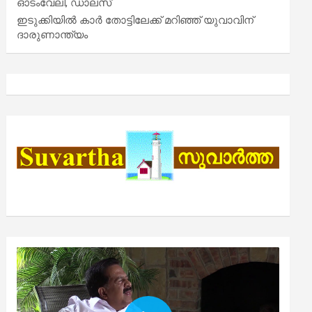
ഓടംവേലി, ഡാലസ്
ഇടുക്കിയിൽ കാർ തോട്ടിലേക്ക് മറിഞ്ഞ് യുവാവിന്
ദാരുണാന്ത്യം