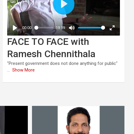
FACE TO FACE with
Ramesh Chennithala
"Present government does not done anything for public"
...
Show More