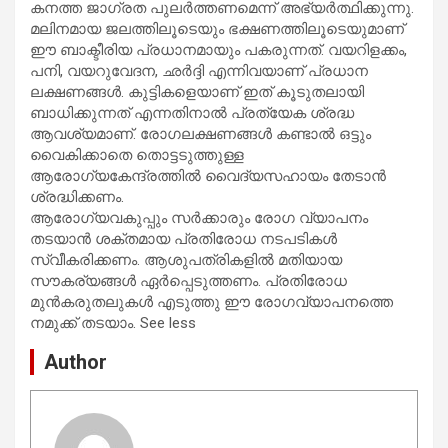
കനത്ത ജാഗ്രത പുലർത്തണമെന്ന് അഭ്യർത്ഥിക്കുന്നു.
മലിനമായ ജലത്തിലൂടെയും ഭക്ഷണത്തിലൂടെയുമാണ്
ഈ ബാക്ടീരിയ പ്രധാനമായും പകരുന്നത്. വയറിളക്കം,
പനി, വയറുവേദന, ഛർദ്ദി എന്നിവയാണ് പ്രധാന
ലക്ഷണങ്ങൾ. കുട്ടികളെയാണ് ഇത് കൂടുതലായി
ബാധിക്കുന്നത് എന്നതിനാൽ പ്രത്യേക ശ്രദ്ധ
ആവശ്യമാണ്. രോഗലക്ഷണങ്ങൾ കണ്ടാൽ ഒട്ടും
വൈകിക്കാതെ തൊട്ടടുത്തുള്ള
ആരോഗ്യകേന്ദ്രത്തിൽ വൈദ്യസഹായം തേടാൻ
ശ്രദ്ധിക്കണം.
ആരോഗ്യവകുപ്പും സർക്കാരും രോഗ വ്യാപനം
തടയാൻ ശക്തമായ പ്രതിരോധ നടപടികൾ
സ്വീകരിക്കണം. ആശുപത്രികളിൽ മതിയായ
സൗകര്യങ്ങൾ ഏർപ്പെടുത്തണം. പ്രതിരോധ
മുൻകരുതലുകൾ എടുത്തു ഈ രോഗവ്യാപനത്തെ
നമുക്ക് തടയാം. See less
Author