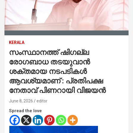
KERALA
സംസ്ഥാനത്ത് ഷിഗല്ല
രോഗബാധ തടയുവാൻ
ശക്തമായ നടപടികൾ
ആവശ്യമാണ് : പ്രതിപക്ഷ
നേതാവ് പിണറായി വിജയൻ
June 8, 2026
editor
Spread the love