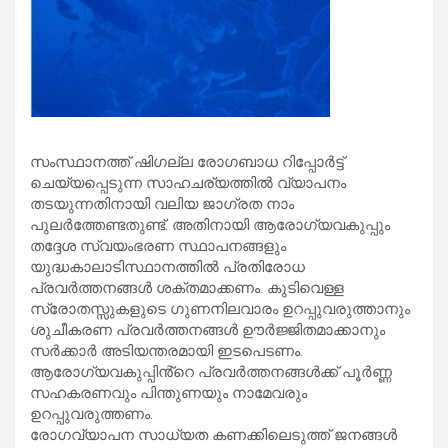
സംസ്ഥാനത്ത് ഷിഗല്ല രോഗബാധ റിപ്പോർട്ട്
ചെയ്യപ്പെടുന്ന സാഹചര്യത്തിൽ വ്യാപനം
തടയുന്നതിനായി വലിയ ജാഗ്രത നാം
പുലർത്തേണ്ടതുണ്ട്. അതിനായി ആരോഗ്യവകുപ്പും
തദ്ദേശ സ്വയംഭരണ സ്ഥാപനങ്ങളും
യുദ്ധകാലാടിസ്ഥാനത്തിൽ പ്രതിരോധ
പ്രവർത്തനങ്ങൾ ശക്തമാക്കണം. കുടിവെള്ള
സ്രോതസ്സുകളുടെ ഗുണനിലവാരം ഉറപ്പുവരുത്താനും
ശുചീകരണ പ്രവർത്തനങ്ങൾ ഊർജ്ജിതമാക്കാനും
സർക്കാർ അടിയന്തരമായി ഇടപെടണം.
ആരോഗ്യവകുപ്പിൻ്റെ പ്രവർത്തനങ്ങൾക്ക് പൂർണ്ണ
സഹകരണവും പിന്തുണയും നാമേവരും
ഉറപ്പുവരുത്തണം.
രോഗവ്യാപന സാധ്യത കണക്കിലെടുത്ത് ജനങ്ങൾ