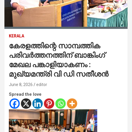
KERALA
കേരളത്തിന്റെ സാമ്പത്തിക
പരിവർത്തനത്തിന് ബാങ്കിംഗ്
മേഖല പങ്കാളിയാകണം :
മുഖ്യമന്ത്രി വി ഡി സതീശൻ
June 8, 2026
editor
Spread the love