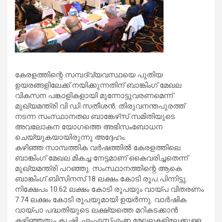
കേരളത്തിന്റെ സമ്പദ്‌വ്യവസ്ഥയെ പുതിയ
ഉയരങ്ങളിലേക്ക് നയിക്കുന്നതിന് ബാങ്കിംഗ് മേഖല
വികസന പങ്കാളികളായി മുന്നോട്ടുവരണമെന്ന്
മുഖ്യമന്ത്രി വി ഡി സതീശൻ. തിരുവനന്തപുരത്ത്
നടന്ന സംസ്ഥാനതല ബാങ്കേഴ്‌സ് സമിതിയുടെ
അവലോകന യോഗത്തെ അഭിസംബോധന
ചെയ്യുകയായിരുന്നു അദ്ദേഹം.
കഴിഞ്ഞ സാമ്പത്തിക വർഷത്തിൽ കേരളത്തിലെ
ബാങ്കിംഗ് മേഖല മികച്ച നേട്ടമാണ് കൈവരിച്ചതെന്ന്
മുഖ്യമന്ത്രി പറഞ്ഞു. സംസ്ഥാനത്തിന്റെ ആകെ
ബാങ്കിംഗ് ബിസിനസ് 18 ലക്ഷം കോടി രൂപ പിന്നിട്ടു.
നിക്ഷേപം 10.62 ലക്ഷം കോടി രൂപയും വായ്പ വിതരണം
7.74 ലക്ഷം കോടി രൂപയുമായി ഉയർന്നു. വാർഷിക
വായ്പാ പദ്ധതിയുടെ ലക്ഷ്യത്തെ മറികടക്കാൻ
കഴിഞ്ഞതും കൃഷി, എംഎസ്എംഇ മേഖലകളിലേക്കുള്ള