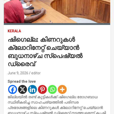
KERALA
ഷിഗെല്ല: കിണറുകള്‍
ക്ലോറിനേറ്റ് ചെയ്യാന്‍
ബുധനാഴ്ച സ്‌പെഷ്യല്‍
ഡ്രൈവ്
June 9, 2026
editor
Spread the love
ജില്ലയില്‍ രണ്ട് കുട്ടികള്‍ക്ക് ഷിഗെല്ല രോഗബാധ
സ്ഥിരീകരിച്ച സാഹചര്യത്തില്‍ പരിസര
പ്രദേശങ്ങളിലെ കിണറുകള്‍ ക്ലോറിനേറ്റ് ചെയ്യാന്‍
ബുധനാഴ്ച സ്‌പെഷ്യല്‍ ഡ്രൈവ് നടത്തുമെന്ന് കൃഷി