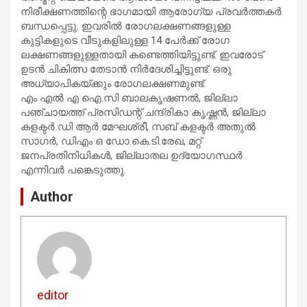
നിരീക്ഷണത്തിന്റെ ഭാഗമായി ആരോഗ്യ പ്രവര്‍ത്തകര്‍
ബന്ധപ്പെട്ടു. ഇവരില്‍ രോഗലക്ഷണങ്ങളുള്ള
കുട്ടികളുടെ വീടുകളിലുള്ള 14 പേര്‍ക്ക് രോഗ
ലക്ഷണങ്ങളുള്ളതായി കണ്ടെത്തിയിട്ടുണ്ട്. ഇവരോട്
ഉടന്‍ ചികിത്സ തേടാന്‍ നിര്‍ദേശിച്ചിട്ടുണ്ട്. ഒരു
അധ്യാപികയ്ക്കും രോഗലക്ഷണമുണ്ട്.
എം എല്‍ എ ഐ.സി ബാലകൃഷണല്‍, ജില്ലാ
പഞ്ചായത്ത് പ്രസിഡന്റ് ചന്ദ്രികാ കൃഷ്ണന്‍, ജില്ലാ
കളക്ടര്‍ ഡി ആര്‍ മേഘശ്രീ, സബ് കളക്ടര്‍ അതുല്‍
സാഗര്‍, ഡിഎം ഒ ഡോ.കെ.ടി.രേഖ, മറ്റ്
ജനപ്രതിനിധികള്‍, ജില്ലാതല ഉദ്യോഗസ്ഥര്‍
എന്നിവര്‍ പങ്കെടുത്തു.
Author
editor