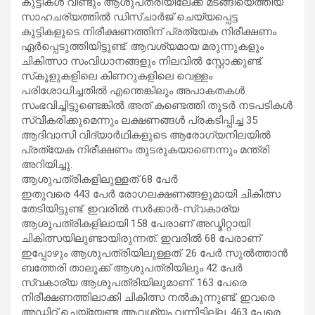
കുട്ടികള്‍ വീണ്ടും ആശുപത്രിയിലേക്ക് മടങ്ങിയെത്തിയ
സാഹചര്യത്തില്‍ ഡിസ്ചാര്‍ജ് ചെയ്യപ്പെട്ട
കുട്ടികളുടെ നിരീക്ഷണത്തിന് പ്രത്യേക നിരീക്ഷണം
ഏര്‍പ്പെടുത്തിയിട്ടുണ്ട്. ആവശ്യമായ മരുന്നുകളും
ചികിത്സാ സംവിധാനങ്ങളും നിലവില്‍ സ്റ്റോക്കുണ്ട്.
സ്‌കൂളുകളിലെ കിണറുകളിലെ വെള്ളം
പരിശോധിച്ചതില്‍ എന്തെങ്കിലും അപാകതകള്‍
സംഭവിച്ചിട്ടുണ്ടെങ്കില്‍ അത് കണ്ടെത്തി തുടര്‍ നടപടികള്‍
സ്വീകരിക്കുമെന്നും ലക്ഷണങ്ങള്‍ പ്രകടിപ്പിച്ച 35
ആദിവാസി വിദ്യാര്‍ഥികളുടെ ആരോഗ്യനിലയില്‍
പ്രത്യേക നിരീക്ഷണം തുടരുകയാണെന്നും മന്ത്രി
അറിയിച്ചു.
ആശുപത്രികളിലുള്ളത് 68 പേര്‍
ഇതുവരെ 443 പേര്‍ രോഗലക്ഷണങ്ങളുമായി ചികിത്സ
തേടിയിട്ടുണ്ട്. ഇവരില്‍ സര്‍ക്കാര്‍-സ്വകാര്യ
ആശുപത്രികളിലായി 158 പേരാണ് അഡ്മിറ്റായി
ചികിത്സയിലുണ്ടായിരുന്നത്. ഇവരില്‍ 68 പേരാണ്
ഇപ്പോഴും ആശുപത്രിയിലുള്ളത്. 26 പേര്‍ സുല്‍ത്താന്‍
ബത്തേരി താലൂക്ക് ആശുപത്രിയിലും 42 പേര്‍
സ്വകാര്യ ആശുപത്രിയിലുമാണ്. 163 പേരെ
നിരീക്ഷണത്തിലാക്കി ചികിത്സ നല്‍കുന്നുണ്ട്. ഇവരെ
അഡ്മിറ്റ് ചെയ്യേണ്ട ആവശ്യം വന്നിട്ടില്ല. 463 പേരെ