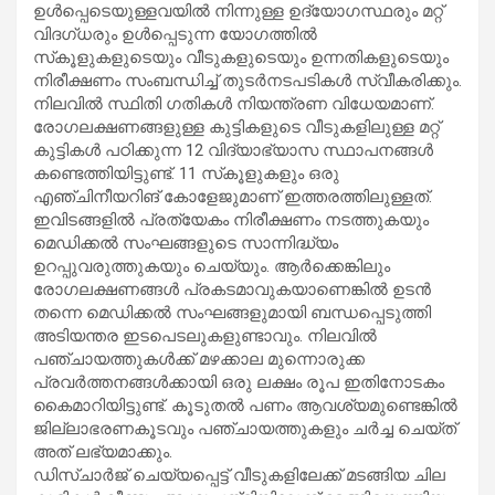
ഉള്‍പ്പെടെയുള്ളവയില്‍ നിന്നുള്ള ഉദ്യോഗസ്ഥരും മറ്റ്
വിദഗ്ധരും ഉള്‍പ്പെടുന്ന യോഗത്തില്‍
സ്‌കൂളുകളുടെയും വീടുകളുടെയും ഉന്നതികളുടെയും
നിരീക്ഷണം സംബന്ധിച്ച് തുടര്‍നടപടികള്‍ സ്വീകരിക്കും.
നിലവില്‍ സ്ഥിതി ഗതികള്‍ നിയന്ത്രണ വിധേയമാണ്.
രോഗലക്ഷണങ്ങളുള്ള കുട്ടികളുടെ വീടുകളിലുള്ള മറ്റ്
കുട്ടികള്‍ പഠിക്കുന്ന 12 വിദ്യാഭ്യാസ സ്ഥാപനങ്ങള്‍
കണ്ടെത്തിയിട്ടുണ്ട്. 11 സ്‌കൂളുകളും ഒരു
എഞ്ചിനീയറിങ് കോളേജുമാണ് ഇത്തരത്തിലുള്ളത്.
ഇവിടങ്ങളില്‍ പ്രത്യേകം നിരീക്ഷണം നടത്തുകയും
മെഡിക്കല്‍ സംഘങ്ങളുടെ സാന്നിദ്ധ്യം
ഉറപ്പുവരുത്തുകയും ചെയ്യും. ആര്‍ക്കെങ്കിലും
രോഗലക്ഷണങ്ങള്‍ പ്രകടമാവുകയാണെങ്കില്‍ ഉടന്‍
തന്നെ മെഡിക്കല്‍ സംഘങ്ങളുമായി ബന്ധപ്പെടുത്തി
അടിയന്തര ഇടപെടലുകളുണ്ടാവും. നിലവില്‍
പഞ്ചായത്തുകള്‍ക്ക് മഴക്കാല മുന്നൊരുക്ക
പ്രവര്‍ത്തനങ്ങള്‍ക്കായി ഒരു ലക്ഷം രൂപ ഇതിനോടകം
കൈമാറിയിട്ടുണ്ട്. കൂടുതല്‍ പണം ആവശ്യമുണ്ടെങ്കില്‍
ജില്ലാഭരണകൂടവും പഞ്ചായത്തുകളും ചര്‍ച്ച ചെയ്ത്
അത് ലഭ്യമാക്കും.
ഡിസ്ചാര്‍ജ് ചെയ്യപ്പെട്ട് വീടുകളിലേക്ക് മടങ്ങിയ ചില