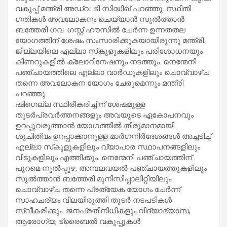
വകുപ്പ് മന്ത്രി അഡ്വ. ടി സിദ്ധിഖ് പറഞ്ഞു. സ്ഥിതി
ഗതികള്‍ അവലോകനം ചെയ്യാന്‍ സുല്‍ത്താന്‍
ബത്തേരി ഗവ. ഗസ്റ്റ് ഹൗസില്‍ ചേര്‍ന്ന ഉന്നതതല
യോഗത്തിന് ശേഷം സംസാരിക്കുകയായിരുന്നു മന്ത്രി.
ജില്ലയിലെ എല്ലാ സ്‌കൂളുകളിലും പരിശോധനയും
കിണറുകളില്‍ ക്ലോറിനേഷനും നടത്തും. നെന്മേനി
പഞ്ചായത്തിലെ എല്ലാ വാര്‍ഡുകളിലും ചൊവ്വാഴ്ച
തന്നെ അവലോകന യോഗം ചേരുമെന്നും മന്ത്രി
പറഞ്ഞു.
ഷിഗെല്ല സ്ഥിരീകരിച്ചിന് ശേഷമുള്ള
തുടര്‍പ്രവര്‍ത്തനങ്ങളും അവയുടെ ഏകോപനവും
ഉറപ്പുവരുത്താന്‍ യോഗത്തില്‍ തീരുമാനമായി.
ശുചിത്വം ഉറപ്പാക്കാനുള്ള മാര്‍ഗനിര്‍ദേശങ്ങള്‍ അച്ചടിച്ച്
എല്ലാ സ്‌കൂളുകളിലും വ്യാപാര സ്ഥാപനങ്ങളിലും
വീടുകളിലും എത്തിക്കും. നെന്മേനി പഞ്ചായത്തിന്
പുറമെ നൂല്‍പ്പുഴ, അമ്പലവയല്‍ പഞ്ചായത്തുകളിലും
സുല്‍ത്താന്‍ ബത്തേരി മുനിസിപ്പാലിറ്റിയിലും
ചൊവ്വാഴ്ച തന്നെ പ്രത്യേക യോഗം ചേര്‍ന്ന്
സാഹചര്യം വിലയിരുത്തി തുടര്‍ നടപടികള്‍
സ്വീകരിക്കും. ജനപ്രതിനിധികളും വിദ്യാഭ്യാസ,
ആരോഗ്യ, ട്രൈബല്‍ വകുപ്പുകള്‍