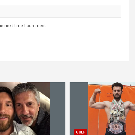
he next time I comment.
GULF