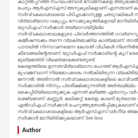
കാറ്റിൽപ്പറത്തി സംഘപരിവാർ നോമിനികളെ തിരുകിക്കയ
പേരും ആർഎസ്എസ് അനുകൂലികളാണ് എന്നതാണ് കാണേ
സർവ്വകലാശാലയെ പിടിച്ചടക്കാനുള്ള ചരടുവലികൾ ന
വിദ്യാഭ്യാസ വകുപ്പും നോക്കുകുത്തികളായി മാറിയിര
യുഡിഎഫ് സർക്കാർ തയ്യാറായിട്ടില്ല.
സർവ്വകലാശാലകളുടെ പ്രവർത്തനത്തിൽ ഗവർണറുടെ
കമ്മീഷനടക്കം തന്നെ വ്യക്തമാക്കിയ കാര്യമാണ്. ത
പാനലിൽ നിന്നാവണമെന്ന കോടതി വിധികൾ നിലനിൽക്ക
കീഴടങ്ങലിന്റേതാണ്. യുഡിഎഫ് സർക്കാരിന്റെ 
മുഖ്യമന്ത്രി വ്യക്തമാക്കേണ്ടതുണ്ട്.
കേരളത്തിലെ ഉന്നതവിദ്യാഭ്യാസ രംഗത്ത് ആർഎസ്എ
മുഹമ്മദ്‌ ഖാന് നിയമോപദേശം നൽകിയിരുന്ന വ്യക്തിയ
ജനറൽ. അതിനാൽ സർവ്വകലാശാലകളിലെ കാവിവൽക്ക
സർക്കാരിൽ നിന്നും പ്രതീക്ഷിക്കുന്നതിൽ അർത്ഥമി
കൈപ്പിടിയിലൊതുക്കുക എന്നത് കഴിഞ്ഞ ഏതാനും വർ
ലക്ഷ്യമാണ്. കണ്ണൂർ, കലിക്കറ്റ്, കേരള, കാലടി മ
എൽഡിഎഫ് സർക്കാർ ചെറുത്തുതോൽപ്പിക്കുകയാണ് ചെ
സർവ്വകലാശാലകളിലെ ആർഎസ്എസ് വർഗീയ അജണ്ടയ്‌ക്
സർക്കാർ മാറിയിരിക്കുകയാണ്. See less
Author