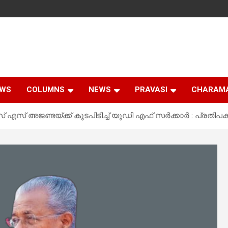
EWS
COLUMNS
NEWS
PRAVASI
CHARAM
 അജണ്ടയ്ക്ക് കുടപിടിച്ച് യുഡി എഫ് സർക്കാർ : പ്രതിപ