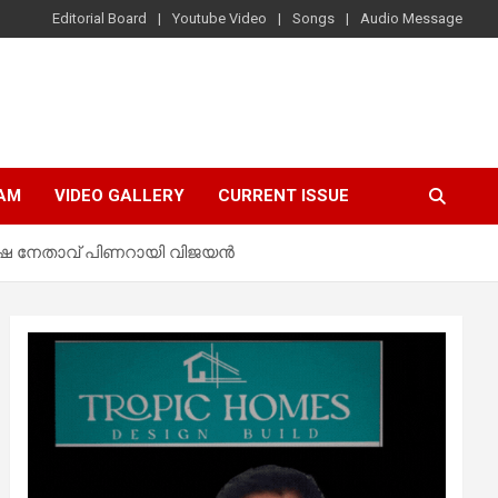
Editorial Board
Youtube Video
Songs
Audio Message
AM
VIDEO GALLERY
CURRENT ISSUE
ക്ഷ നേതാവ് പിണറായി വിജയൻ