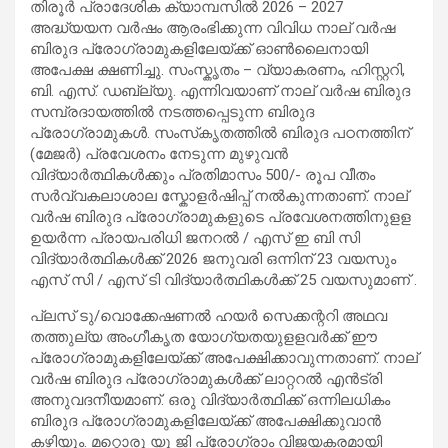
തിരൂർ പ്രാദേശിക ക്യാമ്പസിൽ 2026 – 2027
അദ്ധ്യയന വർഷം ആരംഭിക്കുന്ന വിവിധ നാല് വര്‍ഷ
ബിരുദ പ്രോഗ്രാമുകളിലേയ്ക്ക് ഓണ്‍ലൈനായി
അപേക്ഷ ക്ഷണിച്ചു. സംസ്കൃതം – വ്യാകരണം, ഹിസ്റ്ററി,
ബി. എസ്. ഡബ്ല്യു. എന്നിവയാണ് നാല് വര്‍ഷ ബിരുദ
സമ്പ്രദായത്തിൽ നടത്തപ്പെടുന്ന ബിരുദ
പ്രോഗ്രാമുകൾ. സംസ്‍കൃതത്തിൽ ബിരുദ പഠനത്തിന്
(മേജർ) പ്രവേശനം നേടുന്ന മുഴുവന്‍
വിദ്യാര്‍ത്ഥികള്‍ക്കും പ്രതിമാസം 500/- രൂപ വീതം
സര്‍വ്വകലാശാല സ്കോളര്‍ഷിപ്പ് നല്‍കുന്നതാണ്. നാല്
വര്‍ഷ ബിരുദ പ്രോഗ്രാമുകളുടെ പ്രവേശനത്തിനുളള
ഉയർന്ന പ്രായപരിധി ജനറല്‍ / എസ് ഇ ബി സി
വിദ്യാര്‍ത്ഥികള്‍ക്ക് 2026 ജനുവരി ഒന്നിന് 23 വയസും
എസ് സി / എസ് ടി വിദ്യാര്‍ത്ഥികള്‍ക്ക് 25 വയസുമാണ്‌ .
പ്ലസ് ടു/വൊക്കേഷണല്‍ ഹയർ സെക്കന്ററി അഥവ
തത്തുല്യ അംഗീകൃത യോഗ്യതയുളളവര്‍ക്ക് ഈ
പ്രോഗ്രാമുകളിലേയ്ക്ക് അപേക്ഷിക്കാവുന്നതാണ്. നാല്
വര്‍ഷ ബിരുദ പ്രോഗ്രാമുകള്‍ക്ക് ലാറ്ററല്‍ എന്‍ട്രി
അനുവദനീയമാണ്. ഒരു വിദ്യാർത്ഥിക്ക് ഒന്നിലധികം
ബിരുദ പ്രോഗ്രാമുകളിലേയ്ക്ക് അപേക്ഷിക്കുവാൻ
കഴിയും. മറ്റൊരു യു ജി പ്രോഗ്രാം വിജയകരമായി