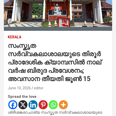
KERALA
സംസ്കൃത
സര്‍വ്വകലാശാലയുടെ തിരൂർ
പ്രാദേശിക ക്യാമ്പസിൽ നാല്
വര്‍ഷ ബിരുദ പ്രവേശനം;
അവസാന തീയതി ജൂണ്‍ 15
June 10, 2026
editor
Spread the love
ശ്രീശങ്കരാചാര്യ സംസ്കൃത സര്‍വ്വകലാശാലയുടെ