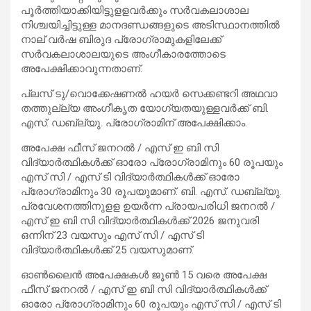
പൂര്‍ത്തിയാക്കിയിട്ടുളളവര്‍ക്കും സർവകലാശാല
നിശ്ചയിച്ചിട്ടുള്ള മാനദണ്ഡങ്ങളുടെ അടിസ്ഥാനത്തിൽ
നാല് വര്‍ഷ ബിരുദ പ്രോഗ്രാമുകളിലേക്ക്
സര്‍വകലാശാലയുടെ അംഗീകാരത്തോടെ
അപേക്ഷിക്കാവുന്നതാണ്.
പ്ലസ് ടു/വൊക്കേഷണല്‍ ഹയർ സെക്കണ്ടറി അഥവാ
തത്തുല്ല്യ അംഗീകൃത യോഗ്യതയുള്ളവര്‍ക്ക് ബി.
എസ്. ഡബ്ല്യു. പ്രോഗ്രാമിന് അപേക്ഷിക്കാം.
അപേക്ഷ ഫീസ് ജനറല്‍ / എസ് ഇ ബി സി
വിദ്യാര്‍ത്ഥികള്‍ക്ക് ഓരോ പ്രോഗ്രാമിനും 60 രൂപയും
എസ് സി / എസ് ടി വിദ്യാര്‍ത്ഥികള്‍ക്ക് ഓരോ
പ്രോഗ്രാമിനും 30 രൂപയുമാണ്. ബി. എസ്. ഡബ്ല്യു.
പ്രവേശനത്തിനുളള ഉയർന്ന പ്രായപരിധി ജനറല്‍ /
എസ് ഇ ബി സി വിദ്യാര്‍ത്ഥികള്‍ക്ക് 2026 ജനുവരി
ഒന്നിന് 23 വയസും എസ് സി / എസ് ടി
വിദ്യാര്‍ത്ഥികള്‍ക്ക് 25 വയസുമാണ്‌.
ഓൺലൈൻ അപേക്ഷകൾ ജൂണ്‍ 15 വരെ അപേക്ഷ
ഫീസ് ജനറല്‍ / എസ് ഇ ബി സി വിദ്യാര്‍ത്ഥികള്‍ക്ക്
ഓരോ പ്രോഗ്രാമിനും 60 രൂപയും എസ് സി / എസ് ടി