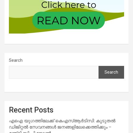
Search
Search
Recent Posts
എഐ യുഗത്തിലേക്ക് കെഎസ്ആർടിസി: കൂടുതൽ
ഡിജിറ്റൽ സേവനങ്ങൾ ജനങ്ങളിലേക്കെത്തിക്കും –