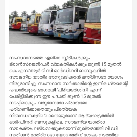
സംസ്ഥാനത്തെ എല്ലാ സ്ത്രീകള്‍ക്കും
ട്രാന്‍സ്‌ജെന്‍ഡര്‍ വ്യക്തികള്‍ക്കും ജൂണ്‍ 15 മുതല്‍
കെ.എസ്.ആര്‍.ടി.സി ഓര്‍ഡിനറി ബസുകളില്‍
സൗജന്യ യാത്ര അനുവദിക്കാന്‍ മന്ത്രിസഭാ യോഗം
തീരുമാനിച്ചു. സംസ്ഥാന സര്‍ക്കാരിന്റെ ഇന്ദിര ഗ്യാരന്റി
പദ്ധതിയുടെ ഭാഗമയി ‘പ്രിയദര്‍ശിനി’ എന്ന്
പേരിട്ടിരിക്കുന്ന ഈ പദ്ധതി ജൂണ്‍ 15 മുതല്‍
നടപ്പിലാകും. വരുമാനമോ പ്രായമോ
പരിഗണിക്കാതെയും പ്രത്യേക
നിബന്ധനകളില്ലാതെയുമാണ് ആദ്യഘട്ടത്തില്‍
ഓര്‍ഡിനറി ബസുകളിലെ സൗജന്യ യാത്രാ
സൗകര്യം ലഭ്യമാക്കുകയെന്ന് മുഖ്യമന്ത്രി വി ഡി
സതീശന്‍ മന്ത്രിസഭാ യോഗത്തിന് ശേഷം നടത്തിയ