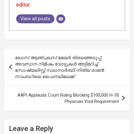
editor
View all posts
Post
ലോസ് ആഞ്ചലസ് മേയർ തിരഞ്ഞെടുപ്പ്:
navigation
അവസാന നിമിഷം വോട്ടുകൾ അട്ടിമറിച്ച്
സോഷ്യലിസ്റ്റ് സ്ഥാനാർത്ഥി നിത്യ രാമൻ
നവംബറിലെ ഫൈനലിലേക്ക്
AAPI Applauds Court Ruling Blocking $100,000 H‑1B
Physician Visa Requirement
Leave a Reply