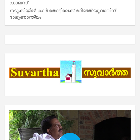
ഡാലസ്
ഇടുക്കിയിൽ കാർ തോട്ടിലേക്ക് മറിഞ്ഞ് യുവാവിന്
ദാരുണാന്ത്യം