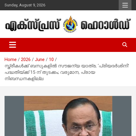
Skip
Sunday, August 9, 2026
to
content
Malayalam Christian News
Express Herald – Malayalam
Christian News
Home
2026
June
10
സ്ത്രീകള്‍ക്ക് ബസുകളില്‍ സൗജന്യ യാത്ര; ‘പ്രിയദര്‍ശിനി’
പദ്ധതിയ്ക്ക് 15 ന് തുടക്കം; വരുമാന, പ്രായ
നിബന്ധനകളില്ല