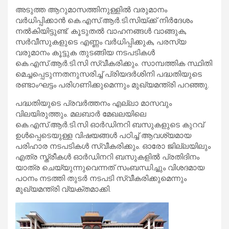
അടുത്ത ആറുമാസത്തിനുള്ളില്‍ വരുമാനം
വര്‍ധിപ്പിക്കാന്‍ കെ.എസ്.ആര്‍.ടി.സിയ്ക്ക് നിര്‍ദേശം
നല്‍കിയിട്ടുണ്ട്. കൂടുതല്‍ വാഹനങ്ങള്‍ വാങ്ങുക,
സര്‍വീസുകളുടെ എണ്ണം വര്‍ധിപ്പിക്കുക, പരസ്യ
വരുമാനം കൂട്ടുക തുടങ്ങിയ നടപടികള്‍
കെ.എസ്.ആര്‍.ടി.സി സ്വീകരിക്കും. സാമ്പത്തിക സ്ഥിതി
മെച്ചപ്പെടുന്നതനുസരിച്ച് പ്രിയദര്‍ശിനി പദ്ധതിയുടെ
രണ്ടാംഘട്ടം പരിഗണിക്കുമെന്നും മുഖ്യമന്ത്രി പറഞ്ഞു.
പദ്ധതിയുടെ പ്രവര്‍ത്തനം എല്ലാ മാസവും
വിലയിരുത്തും. മലബാര്‍ മേഖലയിലെ
കെ.എസ്.ആര്‍.ടി.സി ഓര്‍ഡിനറി ബസുകളുടെ കുറവ്
ഉള്‍പ്പെടെയുള്ള വിഷയങ്ങള്‍ പഠിച്ച് ആവശ്യമായ
പരിഹാര നടപടികള്‍ സ്വീകരിക്കും. ഓരോ ജില്ലയിലും
എത്ര സ്ത്രീകള്‍ ഓര്‍ഡിനറി ബസുകളില്‍ പ്രതിദിനം
യാത്ര ചെയ്യുന്നുവെന്നത് സംബന്ധിച്ചും വിശദമായ
പഠനം നടത്തി തുടര്‍ നടപടി സ്വീകരിക്കുമെന്നും
മുഖ്യമന്ത്രി വ്യക്തമാക്കി.