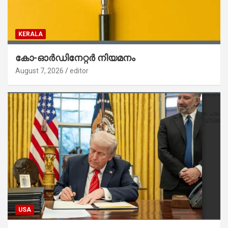
KERALA
കോ-ഓർഡിനേറ്റർ നിയമനം
August 7, 2026
editor
USA