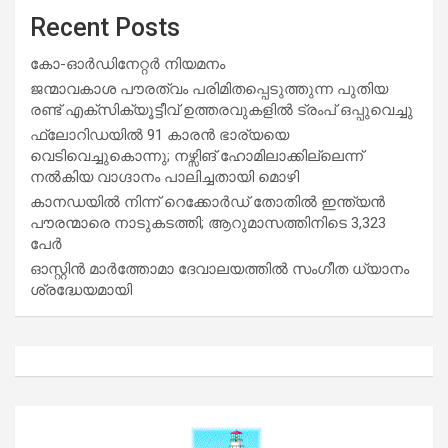
Recent Posts
കോ-ഓർഡിനേറ്റർ നിയമനം
ജന്മാവകാശ പൗരത്വം പരിമിതപ്പെടുത്തുന്ന പുതിയ
രണ്ട് എക്സിക്യൂട്ടീവ് ഉത്തരവുകളിൽ ട്രംപ് ഒപ്പുവെച്ചു
ഫ്ലോറിഡയിൽ 91 കാരൻ ഭാര്യയെ
വെടിവെച്ചുകൊന്നു; നഴ്സിങ് ഹോമിലാക്കില്ലെന്ന്
നൽകിയ വാഗ്ദാനം പാലിച്ചതായി മൊഴി
കാനഡയിൽ നിന്ന് റെക്കോർഡ് തോതിൽ ഇന്ത്യൻ
പൗരന്മാരെ നാടുകടത്തി; ആറുമാസത്തിനിടെ 3,323
പേർ
ഓസ്റ്റിൻ മാർത്തോമാ ദേവാലയത്തിൽ സംഗീത ധ്യാനം
ശ്രദ്ധേയമായി