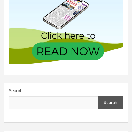
Search
Search