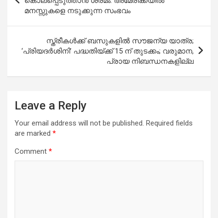
കൊലപ്പെടുത്താൻ ശ്രമം: അമേരിക്കയിൽ
മനസ്സുകളെ നടുക്കുന്ന സംഭവം
സ്ത്രീകള്‍ക്ക് ബസുകളില്‍ സൗജന്യ യാത്ര;
‘പ്രിയദര്‍ശിനി’ പദ്ധതിയ്ക്ക് 15 ന് തുടക്കം; വരുമാന,
പ്രായ നിബന്ധനകളില്ല
Leave a Reply
Your email address will not be published.
Required fields
are marked
*
Comment
*