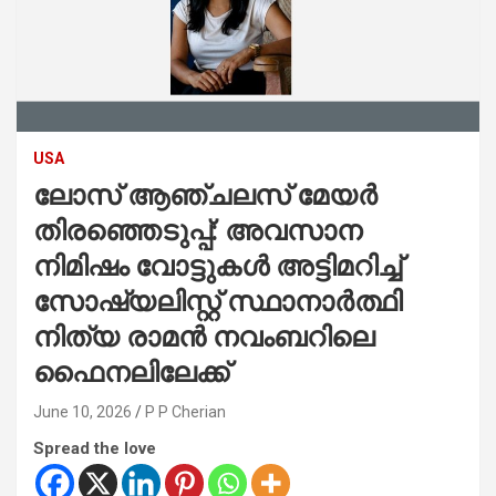
USA
ലോസ് ആഞ്ചലസ് മേയർ
തിരഞ്ഞെടുപ്പ്: അവസാന
നിമിഷം വോട്ടുകൾ അട്ടിമറിച്ച്
സോഷ്യലിസ്റ്റ് സ്ഥാനാർത്ഥി
നിത്യ രാമൻ നവംബറിലെ
ഫൈനലിലേക്ക്
June 10, 2026
P P Cherian
Spread the love