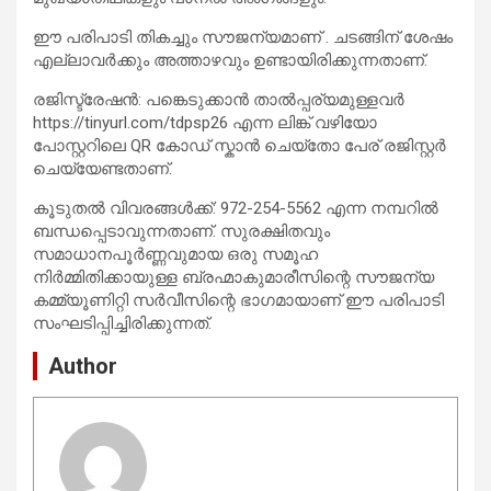
ഈ പരിപാടി തികച്ചും സൗജന്യമാണ് . ചടങ്ങിന് ശേഷം
എല്ലാവർക്കും അത്താഴവും ഉണ്ടായിരിക്കുന്നതാണ്.
രജിസ്ട്രേഷൻ: പങ്കെടുക്കാൻ താൽപ്പര്യമുള്ളവർ
https://tinyurl.com/tdpsp26 എന്ന ലിങ്ക് വഴിയോ
പോസ്റ്ററിലെ QR കോഡ് സ്കാൻ ചെയ്തോ പേര് രജിസ്റ്റർ
ചെയ്യേണ്ടതാണ്.
കൂടുതൽ വിവരങ്ങൾക്ക്: 972-254-5562 എന്ന നമ്പറിൽ
ബന്ധപ്പെടാവുന്നതാണ്. സുരക്ഷിതവും
സമാധാനപൂർണ്ണവുമായ ഒരു സമൂഹ
നിർമ്മിതിക്കായുള്ള ബ്രഹ്മാകുമാരീസിന്റെ സൗജന്യ
കമ്മ്യൂണിറ്റി സർവീസിന്റെ ഭാഗമായാണ് ഈ പരിപാടി
സംഘടിപ്പിച്ചിരിക്കുന്നത്.
Author