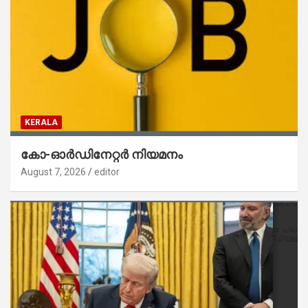
KERALA
കോ-ഓർഡിനേറ്റർ നിയമനം
August 7, 2026
editor