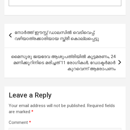
Post
നോർത്ത് ഈസ്റ്റ് ഡാലസിൽ വെടിവെപ്പ്;
navigation
വഴിയാത്രക്കാരിയായ സ്ത്രീ കൊല്ലപ്പെട്ടു
മൈസൂരു ജയദേവ ആശുപത്രിയില്‍ കൂട്ടമരണം, 24
മണിക്കൂറിനിടെ മരിച്ചത് 11 രോഗികള്‍; ഡോക്ടര്‍മാര്‍
കുറവെന്ന് ആരോപണം
Leave a Reply
Your email address will not be published.
Required fields
are marked
*
Comment
*