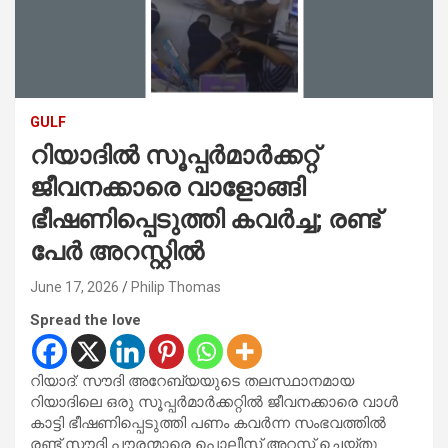
GULF
റിയാദിൽ സൂപ്പർമാർക്കറ്റ്
ജീവനക്കാരെ വാളോങ്ങി
ഭീഷണിപ്പെടുത്തി കവർച്ച; രണ്ട്
പേർ അറസ്റ്റിൽ
June 17, 2026
Philip Thomas
Spread the love
റിയാദ്: സൗദി അറേബ്യയുടെ തലസ്ഥാനമായ
റിയാദിലെ ഒരു സൂപ്പർമാർക്കറ്റിൽ ജീവനക്കാരെ വാൾ
കാട്ടി ഭീഷണിപ്പെടുത്തി പണം കവർന്ന സംഭവത്തിൽ
രണ്ട് സൗദി പൗരന്മാരെ പൊലീസ് അറസ്റ്റ് ചെയ്തു.