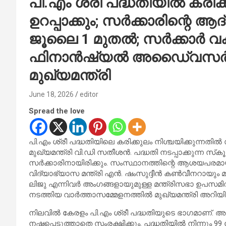
പി.എം ശ്രീ പദ്ധതിയില്‍ കരിക
ഉറപ്പാക്കും; സര്‍ക്കാരിന്റെ ആ
ജൂലൈ 1 മുതല്‍; സര്‍ക്കാര്‍ വക
ഫിനാന്‍ഷ്യല്‍ അഡൈ്വസര്‍മ
മുഖ്യമന്ത്രി
June 18, 2026
editor
Spread the love
പി.എം ശ്രീ പദ്ധതിയിലെ കരിക്കുലം നിശ്ചയിക്കുന്നതില്‍ 
മുഖ്യമന്ത്രി വി.ഡി സതീശന്‍. പദ്ധതി നടപ്പാക്കുന്
സര്‍ക്കാരിനായിരിക്കും. സംസ്ഥാനത്തിന്റെ ആശയപരമാ
വിദ്യാഭ്യാസ മന്ത്രി എന്‍. ഷംസുദ്ദീന്‍ കണ്‍വീനറായും 
ലിജു എന്നിവര്‍ അംഗങ്ങളായുമുള്ള മന്ത്രിസഭാ ഉപസമ
നടത്തിയ വാര്‍ത്താസമ്മേളനത്തില്‍ മുഖ്യമന്ത്രി അറിയിച്
നിലവില്‍ കേരളം പി.എം ശ്രീ പദ്ധതിയുടെ ഭാഗമാണ്. അ
നഷ്ടപ്പെടുത്താതെ സംരക്ഷിക്കും. പദ്ധതിയില്‍ നിന്നും 99