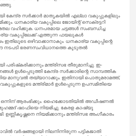
റഞ്ഞു.
 കേന്ദ്ര സര്‍ക്കാര്‍ മാതൃകയില്‍ എല്ലാ വകുപ്പുകളിലും
ക്കും. ധനകാര്യ വകുപ്പിലെ ജോയിന്റ് സെക്രട്ടറി
തല വഹിക്കുക. ധനപരമായ ചട്ടങ്ങള്‍ സംബന്ധിച്ച
്യ വകുപ്പിലേക്ക് എത്തുന്ന ഫയലുകള്‍
ഇതിലൂടെ ഒഴിവാക്കാനാകും. ധനകാര്യ വകുപ്പിന്റെ
ുന്ന ഈ നടപടി ഭരണസംവിധാനത്തെ കൂടുതല്‍
 പരിഷ്‌കരിക്കാനും മന്ത്രിസഭ തീരുമാനിച്ചു. ഇ-
ള്‍ ഉള്‍പ്പെടുത്തി കേന്ദ്ര സര്‍ക്കാരിന്റെ സാമ്പത്തിക
ിയ മാനുവല്‍ തയ്യാറാക്കും. ഇതിനായി പൊതുമരാമത്ത്,
ുപ്പുകളുടെ മന്ത്രിമാര്‍ ഉള്‍പ്പെടുന്ന ഉപസമിതിയെ
ലൈ ഒന്നിന് ആരംഭിക്കും. ഹൈക്കോടതിയില്‍ അഡീഷണല്‍
ുഹമ്മദ് ഷാഫിയെ നിയമിച്ചു. കേരള കാഷ്യൂ
ി. ഉണ്ണികൃഷ്ണനെ നിയമിക്കാനും മന്ത്രിസഭ അംഗീകാരം
്‍ വര്‍ഷങ്ങളായി നിലനിന്നിരുന്ന പട്ടികജാതി