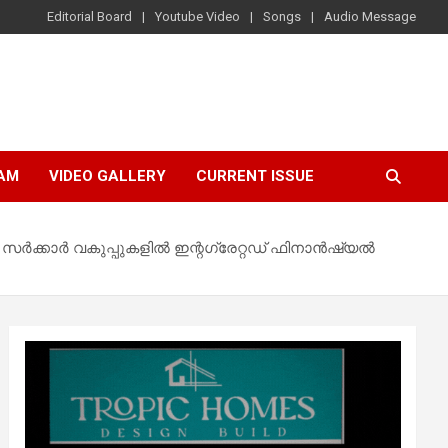
Editorial Board
Youtube Video
Songs
Audio Message
AM
VIDEO GALLERY
CURRENT ISSUE
ര്‍ക്കാര്‍ വകുപ്പുകളില്‍ ഇന്റഗ്രേറ്റഡ് ഫിനാന്‍ഷ്യല്‍