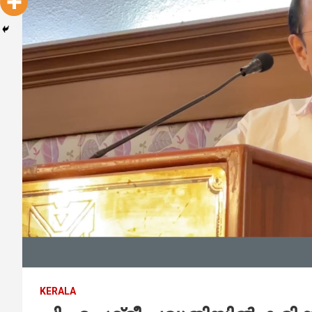
KERALA