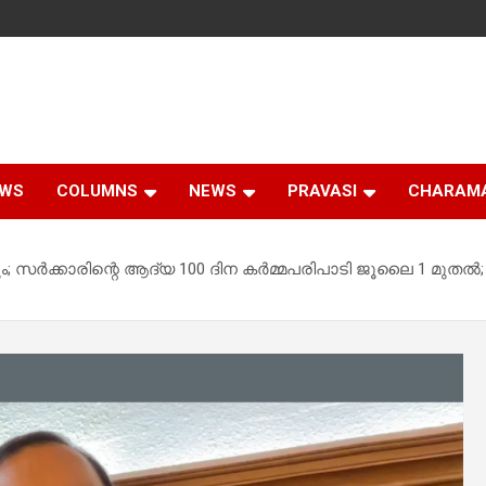
EWS
COLUMNS
NEWS
PRAVASI
CHARAM
ം; സര്‍ക്കാരിന്റെ ആദ്യ 100 ദിന കര്‍മ്മപരിപാടി ജൂലൈ 1 മുതല്‍; സ