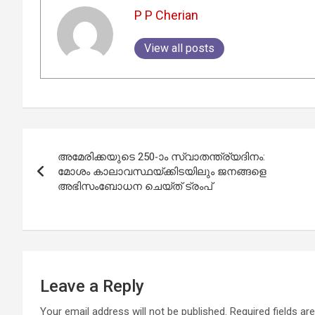
P P Cherian
View all posts
Post
അമേരിക്കയുടെ 250-ാം സ്വാതന്ത്ര്യദിനം:
navigation
മോശം കാലാവസ്ഥയ്ക്കിടയിലും ജനങ്ങളെ
അഭിസംബോധന ചെയ്ത് ട്രംപ്
Leave a Reply
Your email address will not be published.
Required fields a