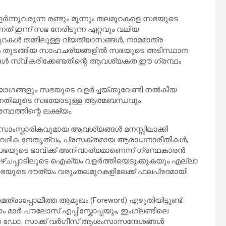
ർന്നുവരുന്ന രണ്ടും മൂന്നും തലമുറകളെ സഭയുടെ
ത് ഇന്ന് സഭ നേരിടുന്ന ഏറ്റവും വലിയ
റകൾ തമ്മിലുള്ള വ്യത്യാസങ്ങൾ, നാമമാത്ര
തുടങ്ങിയ സാഹചര്യങ്ങളിൽ സഭയുടെ അടിസ്ഥാന
്ങൾ സ്വീകരിക്കേണ്ടതിന്റെ ആവശ്യകത ഈ ഗ്രന്ഥം
്യാഗങ്ങളും സഭയുടെ വളർച്ചയ്ക്കുവേണ്ടി നൽകിയ
ുന്നതിലൂടെ സഭയോടുള്ള ആത്മബന്ധവും
ത്തിന്റെ ലക്ഷ്യം.
 സാംസ്കാരികവുമായ ആവശ്യങ്ങൾ മനസ്സിലാക്കി
 വൈദിക നേതൃത്വം, പ്രസക്തമായ ആരാധനാരീതികൾ,
 സഭയുടെ ഭാവിക്ക് അനിവാര്യമാണെന്ന് ഗ്രന്ഥകാരൻ
കാഴ്ചപ്പാടിലൂടെ ഐക്യം വളർത്തിയെടുക്കുകയും എല്ലാ
 സഭയുടെ ദൗത്യം വരുംതലമുറകളിലേക്ക് ഫലപ്രദമായി
ാപ്പോലീത്ത ആമുഖം (Foreword) എഴുതിയിട്ടുണ്ട്.
മാർ പൗലോസ് എപ്പിസ്കോപ്പയും, ഇംഗ്ലണ്ടിലെ
യ ഡോ. സാക്ക് വർഗീസ് ആശംസാസന്ദേശങ്ങൾ