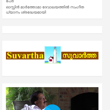
പേർ
ഓസ്റ്റിൻ മാർത്തോമാ ദേവാലയത്തിൽ സംഗീത
ധ്യാനം ശ്രദ്ധേയമായി