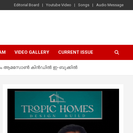
Editorial Board
Youtube Video
Songs
Audio Message
AM
VIDEO GALLERY
CURRENT ISSUE
 ഗ്രന്ഥം ആമസോൺ കിൻഡിൽ ഇ-ബുക്കിൽ