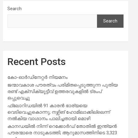
Search
Search
Recent Posts
കോ-ഓർഡിനേറ്റർ നിയമനം
ജന്മാവകാശ പൗരത്വം പരിമിതപ്പെടുത്തുന്ന പുതിയ
രണ്ട് എക്സിക്യൂട്ടീവ് ഉത്തരവുകളിൽ ട്രംപ്
ഒപ്പുവെച്ചു
ഫ്ലോറിഡയിൽ 91 കാരൻ ഭാര്യയെ
വെടിവെച്ചുകൊന്നു; നഴ്സിങ് ഹോമിലാക്കില്ലെന്ന്
നൽകിയ വാഗ്ദാനം പാലിച്ചതായി മൊഴി
കാനഡയിൽ നിന്ന് റെക്കോർഡ് തോതിൽ ഇന്ത്യൻ
പൗരന്മാരെ നാടുകടത്തി; ആറുമാസത്തിനിടെ 3,323