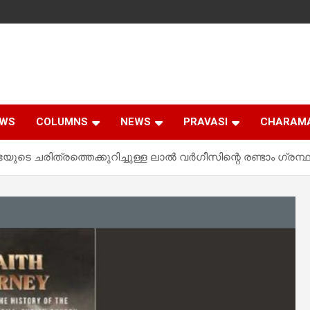
EWS
COLUMNS
NEWS
PRAVASI
CHARAM
ഭയുടെ ചരിത്രത്തെക്കുറിച്ചുള്ള ലാൽ വർഗീസിന്റെ രണ്ടാം