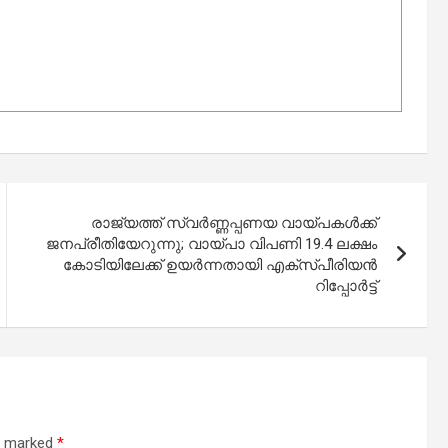
രാജ്യത്ത് സ്വർണ്ണപ്പണയ വായ്പകൾക്ക്
ജനപ്രീതിയേറുന്നു; വായ്പാ വിപണി 19.4 ലക്ഷം
കോടിയിലേക്ക് ഉയർന്നതായി എക്സ്പീരിയൻ
റിപ്പോർട്ട്
re marked
*