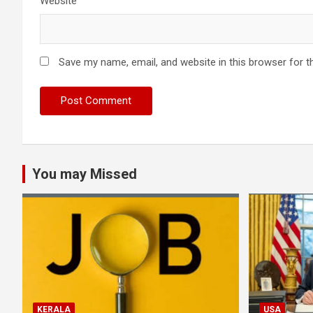
Website
Save my name, email, and website in this browser for t
You may Missed
KERALA
USA