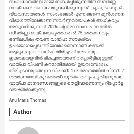
സംവിധാനങ്ങളുമായി ബന്ധിപ്പിക്കുന്നതിന് സ്വർണ്ണ
വായ്പകൾ വലിയ പങ്കുവഹിക്കുന്നുണ്ട്. കൃഷി, ചെറുകിട
വ്യവസായങ്ങൾ, സംരംഭങ്ങൾ എന്നിങ്ങനെ മുൻഗണന
വിഭാഗത്തിലേക്കാണ് സ്വർണ്ണവായ്പകൾ അധികവും
അനുവദിക്കുന്നത്. 2026ന്റെ അവസാന പാദത്തിൽ
സ്വർണ്ണ വായ്പയെടുത്തവരിൽ 75 ശതമാനവും
ഒന്നിലധികം തവണ വായ്പാ സൗകര്യം
ഉപയോഗപ്പെടുത്തിയവരാണെന്നാണ് കണക്ക്.
ആളുകളുടെ വായ്പാ തിരിച്ചടവ് ശേഷിയും
ഇക്കാലയളവിൽ മികച്ചതായാണ് റിപ്പോർട്ടിലുള്ളത്.
വായ്പാ വിപണി ക്രമാതീതമായി ഉയരുമ്പോഴും,
തിരിച്ചടവ് മുടങ്ങുന്ന നിരക്ക് 0.4 ശതമാനത്തിൽ നിന്ന് 0.2
ശതമാനമായി കുറഞ്ഞത് സുരക്ഷിതവും കൃത്യവുമായ
വായ്പാ മാനദണ്ഡങ്ങളുടെ തെളിവാണെന്നും റിപ്പോർട്ട്
വ്യക്തമാക്കുന്നു.
Anu Maria Thomas
Author