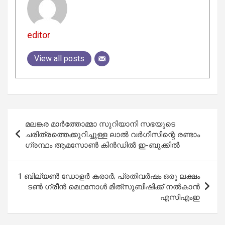
editor
View all posts
Post
മലങ്കര മാർത്തോമ്മാ സുറിയാനി സഭയുടെ
navigation
ചരിത്രത്തെക്കുറിച്ചുള്ള ലാൽ വർഗീസിന്റെ രണ്ടാം
ഗ്രന്ഥം ആമസോൺ കിൻഡിൽ ഇ-ബുക്കിൽ
1 ബില്യൺ ഡോളർ കരാർ; പ്രതിവർഷം ഒരു ലക്ഷം
ടൺ ഗ്രീൻ മെഥനോൾ മിത്‌സുബിഷിക്ക് നൽകാൻ
എസിഎംഇ