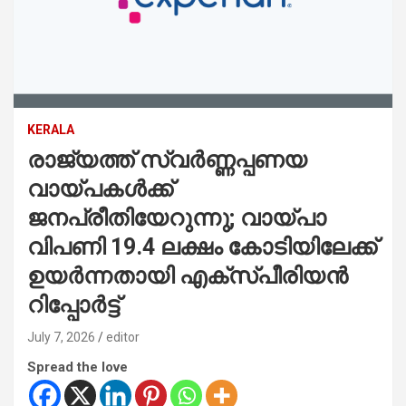
KERALA
രാജ്യത്ത് സ്വർണ്ണപ്പണയ
വായ്പകൾക്ക്
ജനപ്രീതിയേറുന്നു; വായ്പാ
വിപണി 19.4 ലക്ഷം കോടിയിലേക്ക്
ഉയർന്നതായി എക്സ്പീരിയൻ
റിപ്പോർട്ട്
July 7, 2026
editor
Spread the love