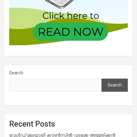
Search
Search
Recent Posts
വേൾഡ് മലയാളി കൗൺസിൽ വടക്കേ അമേരിക്കൻ