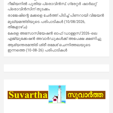
റീജിയനിൽ പുതിയ പ്രൊവിൻസ്; ഗ്രേറ്റർ ഷാർലറ്റ്
പ്രൊവിൻസിന് തുടക്കം
രാജേഷിന്റെ മക്കളെ ചേർത്ത് പിടിച്ച് പിണറായി വിജയൻ
മുഖ്യമന്ത്രിയുടെ പരിപാടികൾ (10/08/2026,
തിങ്കളാഴ്ച)
കേരള അസോസിയേഷൻ ഓഫ് ഡാള്ളസ് 2026-ലെ
എജ്യുക്കേഷൻ അവാർഡുകൾക്ക് അപേക്ഷ ക്ഷണിച്ചു
ആഭ്യന്തരമന്ത്രി ശ്രീ രമേശ് ചെന്നിത്തലയുടെ
ഇന്നത്തെ (10-08-26) പരിപാടികൾ