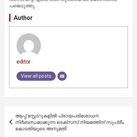
പങ്കെടുത്തു.
Author
editor
View all posts
Post
ആപ്പ് സ്റ്റോറുകളിൽ പ്രായപരിശോധന
navigation
നിർബന്ധമാക്കുന്ന ടെക്സസ് നിയമത്തിന് സുപ്രീം
കോടതിയുടെ അനുമതി