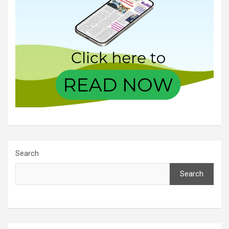
Search
Search