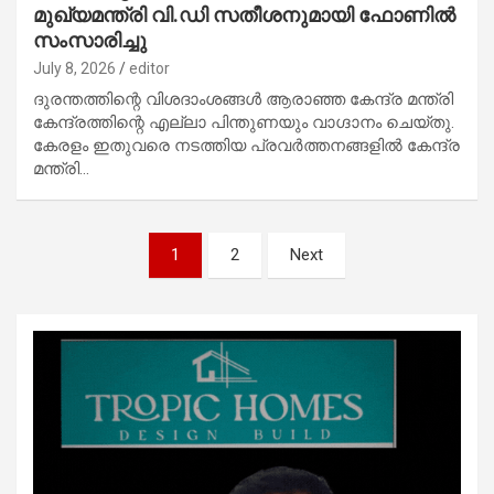
മുഖ്യമന്ത്രി വി.ഡി സതീശനുമായി ഫോണില്‍
സംസാരിച്ചു
July 8, 2026
editor
ദുരന്തത്തിന്റെ വിശദാംശങ്ങള്‍ ആരാഞ്ഞ കേന്ദ്ര മന്ത്രി
കേന്ദ്രത്തിന്റെ എല്ലാ പിന്തുണയും വാഗ്ദാനം ചെയ്തു.
കേരളം ഇതുവരെ നടത്തിയ പ്രവര്‍ത്തനങ്ങളില്‍ കേന്ദ്ര
മന്ത്രി…
Posts
1
2
Next
pagination