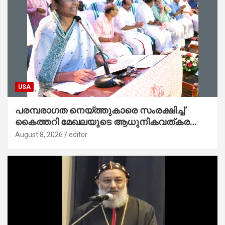
USA
പരമ്പരാഗത നെയ്ത്തുകാരെ സംരക്ഷിച്ച്
കൈത്തറി മേഖലയുടെ ആധുനികവത്കരണം
സാധ്യമാക്കും : ഡെപ്യൂട്ടി സ്പീക്കർ
August 8, 2026
editor