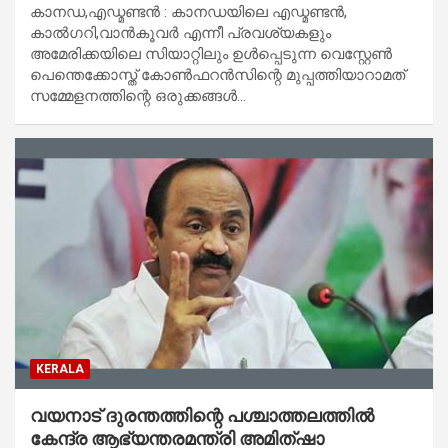
കാനഡ,എഡ്മണ്ടൻ : കാനഡയിലെ എഡ്മണ്ടൻ,
കാൽഗറി,വാൻകൂവർ എന്നീ പ്രവശ്യകളും
അമേരിക്കയിലെ സിയാറ്റിലും ഉൾപ്പെടുന്ന വെസ്റ്റേൺ
പെന്തെക്കോസ്ത് കോൺഫറൻസിന്റെ മുപ്പത്തിയാറാമത്
സമ്മേളനത്തിന്റെ ഒരുക്കങ്ങൾ…
KERALA
വയനാട് ദുരന്തത്തിന്റെ പശ്ചാത്തലത്തില്‍
കേന്ദ്ര ആഭ്യന്തരമന്ത്രി അമിത്ഷാ