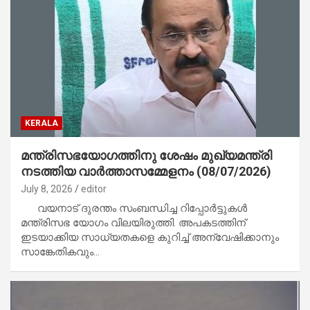
KERALA
മന്ത്രിസഭയോഗത്തിനു ശേഷം മുഖ്യമന്ത്രി
നടത്തിയ വാര്‍ത്താസമ്മേളനം (08/07/2026)
July 8, 2026
editor
വയനാട് ദുരന്തം സംബന്ധിച്ച റിപ്പോര്‍ട്ടുകള്‍
മന്ത്രിസഭ യോഗം വിലയിരുത്തി. അപകടത്തിന്
ഇടയാക്കിയ സാധ്യതകളെ കുറിച്ച് അന്വേഷിക്കാനും
സാങ്കേതികവും…