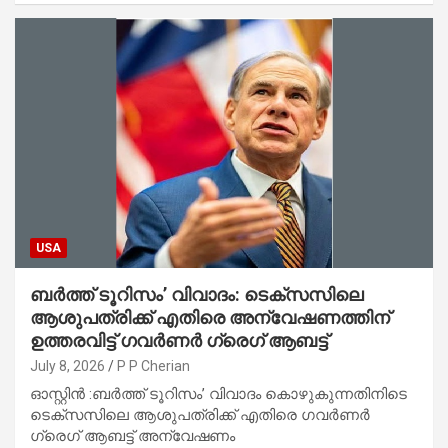
USA
ബർത്ത് ടൂറിസം’ വിവാദം: ടെക്സസിലെ
ആശുപത്രിക്ക് എതിരെ അന്വേഷണത്തിന്
ഉത്തരവിട്ട് ഗവർണർ ഗ്രെഗ് ആബട്ട്
July 8, 2026
P P Cherian
ഓസ്റ്റിൻ :ബർത്ത് ടൂറിസം’ വിവാദം കൊഴുകുന്നതിനിടെ
ടെക്സസിലെ ആശുപത്രിക്ക് എതിരെ ഗവർണർ
ഗ്രെഗ് ആബട്ട് അന്വേഷണം