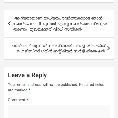
Post
ആദ്യമായാണ് മാധ്യമപ്രവര്‍ത്തകരോട് ഞാന്‍
navigation
ചോദ്യം ചോദിക്കുന്നത്. എന്റെ ചോദ്യത്തിന് മറുപടി
തരണം : മുഖ്യമന്ത്രി വിഡി സതീശൻ
പഞ്ചാബ് ആൻഡ് സിന്ധ് ബാങ്ക് കൊച്ചി ശാഖയ്ക്ക്
ഐജിബിസി ഗ്രീൻ ഇന്റീരിയർ സർട്ടിഫിക്കേഷൻ
Leave a Reply
Your email address will not be published.
Required fields
are marked
*
Comment
*