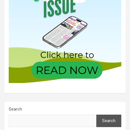
Search
Search