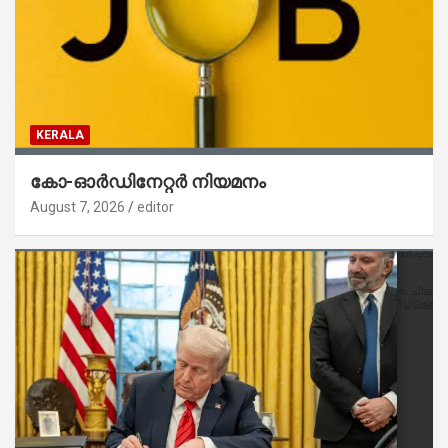
KERALA
കോ-ഓർഡിനേറ്റർ നിയമനം
August 7, 2026
editor