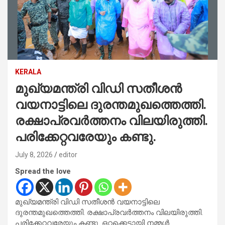
KERALA
മുഖ്യമന്ത്രി വിഡി സതീശൻ
വയനാട്ടിലെ ദുരന്തമുഖത്തെത്തി.
രക്ഷാപ്രവർത്തനം വിലയിരുത്തി.
പരിക്കേറ്റവരേയും കണ്ടു.
July 8, 2026
editor
Spread the love
മുഖ്യമന്ത്രി വിഡി സതീശൻ വയനാട്ടിലെ
ദുരന്തമുഖത്തെത്തി. രക്ഷാപ്രവർത്തനം വിലയിരുത്തി.
പരിക്കേറ്റവരേയും കണ്ടു. ഒറ്റക്കെട്ടായി നമ്മൾ