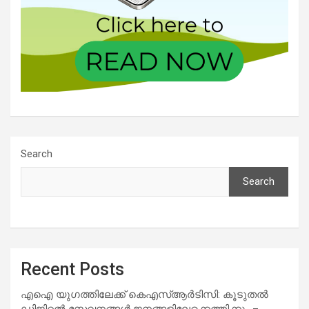
Search
Search
Recent Posts
എഐ യുഗത്തിലേക്ക് കെഎസ്ആർടിസി: കൂടുതൽ
ഡിജിറ്റൽ സേവനങ്ങൾ ജനങ്ങളിലേക്കെത്തിക്കും –