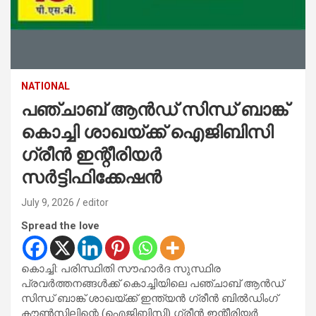
NATIONAL
പഞ്ചാബ് ആൻഡ് സിന്ധ് ബാങ്ക്
കൊച്ചി ശാഖയ്ക്ക് ഐജിബിസി
ഗ്രീൻ ഇന്റീരിയർ
സർട്ടിഫിക്കേഷൻ
July 9, 2026
editor
Spread the love
കൊച്ചി: പരിസ്ഥിതി സൗഹാർദ സുസ്ഥിര
പ്രവർത്തനങ്ങൾക്ക് കൊച്ചിയിലെ പഞ്ചാബ് ആൻഡ്
സിന്ധ് ബാങ്ക് ശാഖയ്ക്ക് ഇന്ത്യൻ ഗ്രീൻ ബിൽഡിംഗ്
കൗൺസിലിന്റെ (ഐജിബിസി) ഗ്രീൻ ഇന്റീരിയർ