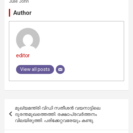
Julie John
Author
editor
View all posts
Post
മുഖ്യമന്ത്രി വിഡി സതീശൻ വയനാട്ടിലെ
navigation
ദുരന്തമുഖത്തെത്തി. രക്ഷാപ്രവർത്തനം
വിലയിരുത്തി. പരിക്കേറ്റവരേയും കണ്ടു.