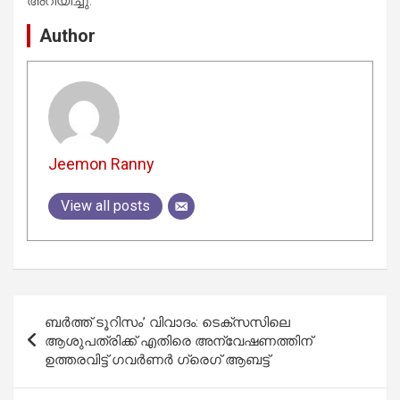
അറിയിച്ചു.
Author
Jeemon Ranny
View all posts
Post
ബർത്ത് ടൂറിസം’ വിവാദം: ടെക്സസിലെ
navigation
ആശുപത്രിക്ക് എതിരെ അന്വേഷണത്തിന്
ഉത്തരവിട്ട് ഗവർണർ ഗ്രെഗ് ആബട്ട്