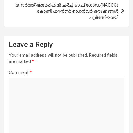
നോർത്ത് അമേരിക്കൻ ചർച്ച് ഓഫ് ഗോഡ്(NACOG)
കോൺഫറൻസ്: ഡെൻവർ ഒരുക്കങ്ങൾ
പൂർത്തിയായി
Leave a Reply
Your email address will not be published.
Required fields
are marked
*
Comment
*