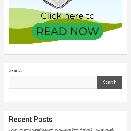
Search
Search
Recent Posts
എഐ യുഗത്തിലേക്ക് കെഎസ്ആർടിസി: കൂടുതൽ