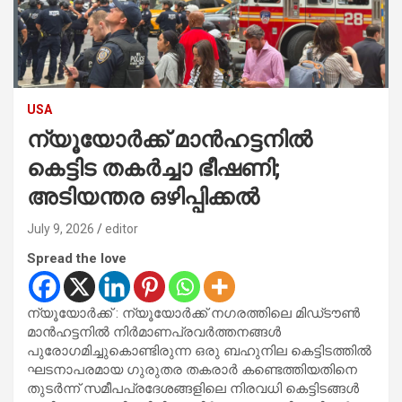
USA
ന്യൂയോർക്ക് മാൻഹട്ടനിൽ
കെട്ടിട തകർച്ചാ ഭീഷണി;
അടിയന്തര ഒഴിപ്പിക്കൽ
July 9, 2026
editor
Spread the love
ന്യൂയോർക്ക് : ന്യൂയോർക്ക് നഗരത്തിലെ മിഡ്‌ടൗൺ
മാൻഹട്ടനിൽ നിർമാണപ്രവർത്തനങ്ങൾ
പുരോഗമിച്ചുകൊണ്ടിരുന്ന ഒരു ബഹുനില കെട്ടിടത്തിൽ
ഘടനാപരമായ ഗുരുതര തകരാർ കണ്ടെത്തിയതിനെ
തുടർന്ന് സമീപപ്രദേശങ്ങളിലെ നിരവധി കെട്ടിടങ്ങൾ