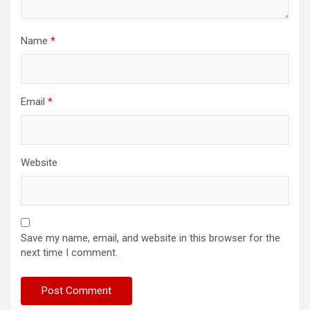
Name
*
Email
*
Website
Save my name, email, and website in this browser for the
next time I comment.