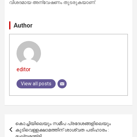
വിശദമായ അന്വേഷണം തുടരുകയാണ്.
Author
editor
View all posts
Post
കൊച്ചിയിലെയും സമീപ പ്രദേശങ്ങളിലെയും
navigation
കുടിവെള്ളക്ഷാമത്തിന് ശാശ്വത പരിഹാരം :
മുഖ്യമന്ത്രി