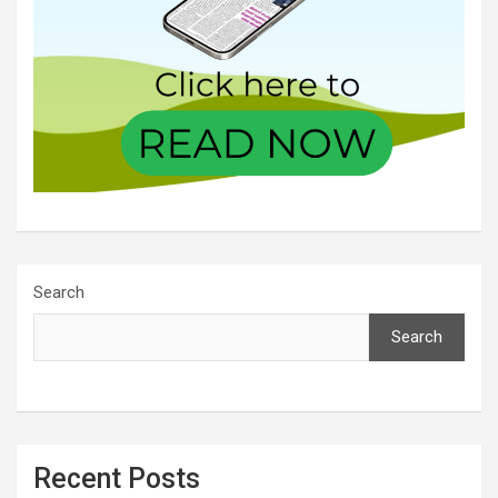
Search
Search
Recent Posts