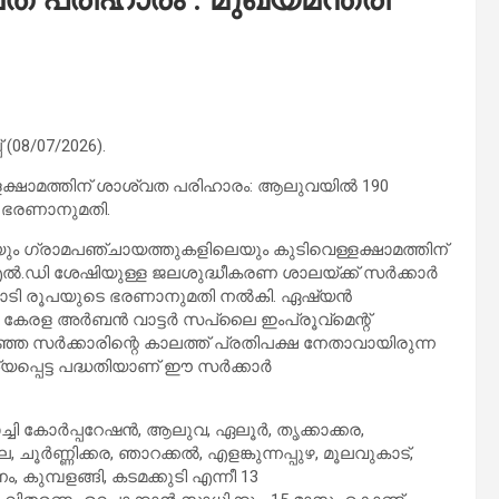
 (08/07/2026).
ക്ഷാമത്തിന് ശാശ്വത പരിഹാരം: ആലുവയില്‍ 190
െ ഭരണാനുമതി.
ം ഗ്രാമപഞ്ചായത്തുകളിലെയും കുടിവെള്ളക്ഷാമത്തിന്
.ഡി ശേഷിയുള്ള ജലശുദ്ധീകരണ ശാലയ്ക്ക് സര്‍ക്കാര്‍
കോടി രൂപയുടെ ഭരണാനുമതി നല്‍കി. ഏഷ്യന്‍
േരള അര്‍ബന്‍ വാട്ടര്‍ സപ്ലൈ ഇംപ്രൂവ്മെന്റ്
ഴിഞ്ഞ സര്‍ക്കാരിന്റെ കാലത്ത് പ്രതിപക്ഷ നേതാവായിരുന്ന
െട്ട പദ്ധതിയാണ് ഈ സര്‍ക്കാര്‍
കോര്‍പ്പറേഷന്‍, ആലുവ, ഏലൂര്‍, തൃക്കാക്കര,
 ചൂര്‍ണ്ണിക്കര, ഞാറക്കല്‍, എളങ്കുന്നപ്പുഴ, മൂലവുകാട്,
, കുമ്പളങ്ങി, കടമക്കുടി എന്നീ 13