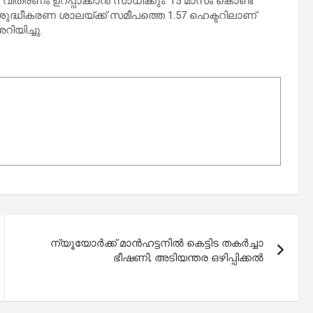
തരണം ഉറപ്പാക്കാന്‍ സാധിക്കും. 15 മാസം കൊണ്ട്
ലശുദ്ധീകരണ ശാലയ്ക്ക് സമീപത്തെ 1.57 ഹെക്ടറിലാണ്
റിയിച്ചു.
ന്യൂയോർക്ക് മാൻഹട്ടനിൽ കെട്ടിട തകർച്ചാ
ഭീഷണി; അടിയന്തര ഒഴിപ്പിക്കൽ