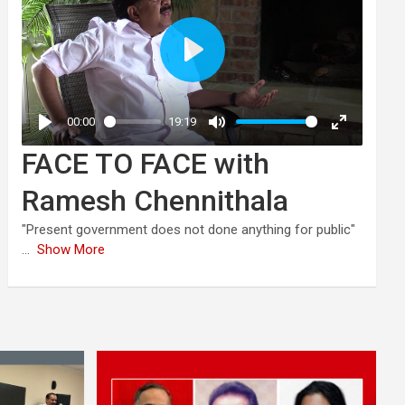
FACE TO FACE with
Ramesh Chennithala
"Present government does not done anything for public"
...
Show More