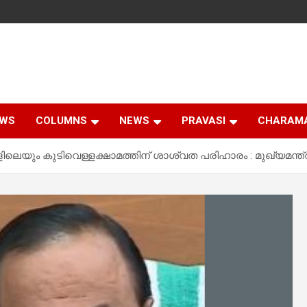
EWS
COLUMNS
NEWS
PRAVASI
CHARAM
ലെയും കുടിവെള്ളക്ഷാമത്തിന് ശാശ്വത പരിഹാരം : മുഖ്യമന്ത്