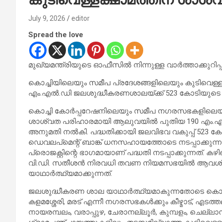
July 9, 2026
editor
Spread the love
മുഖ്യമന്ത്രിയുടെ ഓഫീസില്‍ നിന്നുള്ള വാര്‍ത്താക്കുറിപ്പ്
കൊച്ചിയിലെയും സമീപ പ്രദേശങ്ങളിലെയും കുടിവെള്ള
എം.എല്‍.ഡി ജലശുദ്ധീകരണശാലയ്ക്ക് 523 കോടിയുട
കൊച്ചി കോര്‍പ്പറേഷനിലെയും സമീപ നഗരസഭകളിലെയു
ശാശ്വത പരിഹാരമായി ആലുവയില്‍ പുതിയ 190 എം.എല്‍
അനുമതി നല്‍കി. പദ്ധതിക്കായി ജലവിഭവ വകുപ്പ് 523 
ഡെവലപ്മെന്റ് ബാങ്ക് ധനസഹായത്തോടെ നടപ്പാക്കുന്ന ക
പ്രൊജക്റ്റിന്റെ ഭാഗമായാണ് പദ്ധതി നടപ്പാക്കുന്നത്. ക
വി.ഡി. സതീശന്‍ നിരവധി തവണ നിയമസഭയില്‍ ആവശ്യപ്പ
യാഥാര്‍ത്ഥ്യമാക്കുന്നത്.
ജലശുദ്ധീകരണ ശാല യാഥാര്‍ത്ഥ്യമാകുന്നതോടെ കൊച്ചി 
കളമശ്ശേരി, മരട് എന്നീ നഗരസഭകള്‍ക്കും കീഴ്മാട്, എടത്തല,
നായരമ്പലം, വരാപ്പുഴ, ചേരാനല്ലൂര്‍, കുമ്പളം, ചെല്ലാനം