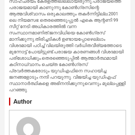
സാഹചര്യം കേരളത്തിലില്ലായിരുന്നു.പരാജയത്തെ
പരാജയമായി കാണുന്നു.കോണ്‍ഗ്രസിന്റെ
ആത്മവിശ്വാസം ഒരുകാലത്തും തകര്‍ന്നിട്ടില്ല.2001
ലെ നിയമസഭ തെരഞ്ഞെടുപ്പുല്‍ എകെ ആന്റണി 99
സീറ്റ് നേടി അധികാരത്തില്‍ വന്ന
സംസ്ഥാനമാണിത്.ജനവിധിയെ കോണ്‍ഗ്രസ്
മാനിക്കുന്നു.തിരിച്ചടികള്‍ ഉണ്ടായപ്പോഴെല്ലാം
വിശദമായി പഠിച്ച് വിലയിരുത്തി വര്‍ധിതവീര്യത്തോടെ
മുന്നോട്ട് പോയിട്ടുണ്ട്.പരാജയ കാരണങ്ങള്‍ വിശദമായി
പരിശോധിക്കും.തെരഞ്ഞെടുപ്പില്‍ ആത്മാര്‍ത്ഥമായി
കഠിനാധ്വാനം ചെയ്ത കോണ്‍ഗ്രസ്
പ്രവര്‍ത്തകരോടും യുഡിഎഫിനെ സഹായിച്ച
ജനങ്ങളോടും നന്ദി പറയുന്നു. വിജയിച്ച യുഡിഎഫ്
സ്ഥാനാര്‍ത്ഥികളെ അഭിനന്ദിക്കുന്നുവെന്നും മുല്ലപ്പള്ളി
പറഞ്ഞു.
Author