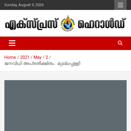
Skip
Sunday, August 9, 2026
to
content
Malayalam Christian News
Express Herald – Malayalam
Christian News
Home
2021
May
2
ജനവിധി അപ്രതീക്ഷിതം : മുല്ലപ്പള്ളി