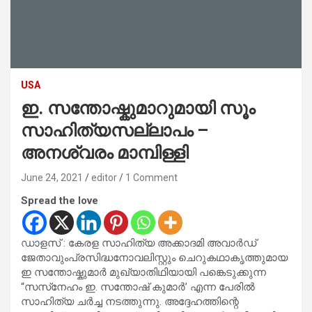
USA
ഇ. സന്തോഷ്കുമാറുമായി സൂം
സാഹിത്യസല്ലാപം –
അനശ്വരം മാമ്പിള്ളി
June 24, 2021
editor
1 Comment
Spread the love
ഡാളസ് : കേരള സാഹിത്യ അക്കാദമി അവാര്‍ഡ്
ജേതാവുംപ്രസിദ്ധനോവലിസ്റ്റും ചെറുകഥാകൃത്തുമായ
ഇ സന്തോഷ്കുമാര്‍ മുഖ്യാതിഥിയായി പങ്കെടുക്കുന്ന
“സസ്‌നേഹം ഇ. സന്തോഷ് കുമാര്‍’ എന്ന പേരില്‍
സാഹിത്യ ചര്‍ച്ച നടത്തുന്നു. അദ്ദേഹത്തിന്റെ