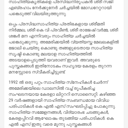
സാഹിത്യകൃതികളെ പ്രസിദ്ധനിരൂപകന്‍ ശ്രീ സജി
എബ്രഹാം നേര്‍ക്കുനേര്‍ ചര്‍ച്ചയില്‍ മോഡറേറ്ററായി
പങ്കെടുത്ത് വിലയിരുത്തുന്നു.
ഒപ്പം പ്രസിദ്ധസാഹിത്യ പ്രതിഭകളായ ശ്രീമതി
നിര്‍മ്മല, ശ്രീ കെ വി പ്രവീണ്‍, ശ്രീ രാജേഷ് വര്‍മ്മ, ശ്രീ
ശങ്കര്‍ മന എന്നിവരും സാഹിത്യ ചര്‍ച്ചയില്‍
പങ്കെടുക്കുന്നു. അമേരിക്കയില്‍ വ്യത്യസ്ത മേഖലകളില്‍
ജോലി ചെയ്തു കൊണ്ടു തങ്ങളുടെതായ സാഹിത്യ
സൃഷ്ടി കൊണ്ടു മലയാള സാഹിത്യത്തില്‍
അടയാളപ്പെടുത്തി യവരാണ് ഇവര്‍. അവരുടെ
പുസ്തകങ്ങള്‍ ഇതിനോടകം സഹൃദയ കേരളം തുറന്ന
മനസ്സോടെ സ്വീകരിച്ചിട്ടുണ്ട്.
1992 ല്‍ ഒരു പറ്റം സാഹിത്യ സ്‌നേഹികള്‍ ചേര്‍ന്ന്
അമേരിക്കയിലെ ഡാലസില്‍ വച്ച് രൂപീകരിച്ച
സംഘടനയായ കേരളാ ലിറ്റററി സൊസൈറ്റി. കഴിഞ്ഞ
29 വര്‍ഷങ്ങളായി സാഹിത്യ സംബന്ധമായ വിവിധ
പരിപാടികള്‍ കെ എല്‍ എസ് സംഘടിപ്പിച്ചു പോകുന്നു.
സാഹിത്യ സമ്മേളനങ്ങള്‍, വിദ്യാരംഭ ചടങ്ങുകള്‍,
കേരളപ്പിറവി ആഘോഷം തുടങ്ങിയ പരിപാടികള്‍. കെ
എല്‍ എസ് ഇതു വരെ മൂന്നു പുസ്തകങ്ങള്‍