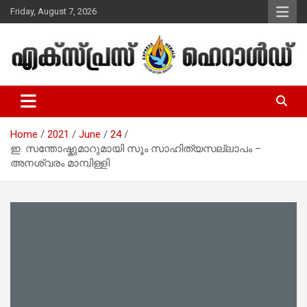
Skip
Friday, August 7, 2026
to
content
Malayalam Christian News
Express Herald – Malayalam
Christian News
Home
2021
June
24
ഇ. സന്തോഷ്കുമാറുമായി സൂം സാഹിത്യസല്ലാപം –
അനശ്വരം മാമ്പിള്ളി