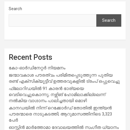
Search
Search
Recent Posts
കോ-ഓർഡിനേറ്റർ നിയമനം
ജന്മാവകാശ പൗരത്വം പരിമിതപ്പെടുത്തുന്ന പുതിയ
രണ്ട് എക്സിക്യൂട്ടീവ് ഉത്തരവുകളിൽ ട്രംപ് ഒപ്പുവെച്ചു
ഫ്ലോറിഡയിൽ 91 കാരൻ ഭാര്യയെ
വെടിവെച്ചുകൊന്നു; നഴ്സിങ് ഹോമിലാക്കില്ലെന്ന്
നൽകിയ വാഗ്ദാനം പാലിച്ചതായി മൊഴി
കാനഡയിൽ നിന്ന് റെക്കോർഡ് തോതിൽ ഇന്ത്യൻ
പൗരന്മാരെ നാടുകടത്തി; ആറുമാസത്തിനിടെ 3,323
പേർ
ഓസ്റ്റിൻ മാർത്തോമാ ദേവാലയത്തിൽ സംഗീത ധ്യാനം