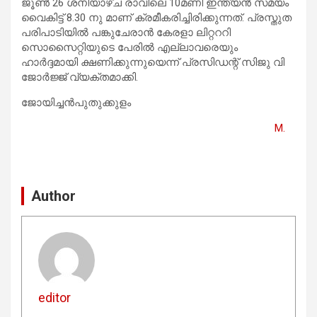
ജൂണ്‍ 26 ശനിയാഴ്ച രാവിലെ 10മണി ഇന്ത്യന്‍ സമയം
വൈകിട്ട് 8.30 നു മാണ് ക്രമീകരിച്ചിരിക്കുന്നത്. പ്രസ്തുത
പരിപാടിയില്‍ പങ്കുചേരാന്‍ കേരളാ ലിറ്റററി
സൊസൈറ്റിയുടെ പേരില്‍ എല്ലാവരെയും
ഹാര്‍ദ്ദമായി ക്ഷണിക്കുന്നുയെന്ന് പ്രസിഡന്റ് സിജു വി
ജോര്‍ജ്ജ് വ്യക്തമാക്കി.
ജോയിച്ചൻപുതുക്കുളം
M.
Author
editor