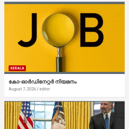
KERALA
കോ-ഓർഡിനേറ്റർ നിയമനം
August 7, 2026
editor