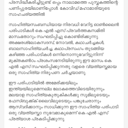
പ്രസിദ്ധീകരിച്ചിട്ടുണ്ട്. ഒപ്പം നാലാമത്തെ പുസ്തകത്തിന്റെ
പണിപ്പുരയിലാണിപ്പോള്‍. കോവിഡ് മഹാമാരിയുടെ
സാഹചര്യത്തില്‍
സാഹിത്യസംബന്ധിയായ നിരവധി വേറിട്ട ഓണ്‍ലൈന്‍
പരിപാടികള്‍ കെ എല്‍ എസ് പ്രവര്‍ത്തകസമിതി
മാസംതോറും സംഘടിപ്പിച്ചു കൊണ്ടിരിക്കുന്നു.
അക്ഷരശ്ലോകസദസ്, നോവല്‍, കഥാചര്‍ച്ചകള്‍,
ബാലസാഹിത്യചര്‍ച്ച, കഥാപ്രസംഗം തുടങ്ങിയ
കഴിഞ്ഞ പരിപാടികള്‍ ഒന്നിനൊന്നുവേറിട്ടുനിന്ന്
മുക്തകണ്‍ഠം പ്രശംസനേടിയിരുന്നു.ഈ മാസം കെ
എല്‍ എസ് സംഘടിപ്പിക്കുന്നതു വളരെ വ്യത്യസ്തമായ
ഒരു സാഹിത്യ നിരൂപണ ചര്‍ച്ചയാണു.
ഈ പരിപാടിയില്‍ അമേരിക്കയിലും
ഇന്ത്യയിലുമെന്നല്ല ലോകത്തെവിടെയിരുന്നും
മലയാള സാഹിത്യകുതുകികള്‍ക്കു സൂമിലൂടെയും
ഫേസ്ബുക്ക്ക് ലൈവിലൂടെയും പങ്കുചേരാനും
ആസ്വദിക്കാനും സാധിക്കുന്ന ഈ സാഹിത്യ പരിപാടി
ഒരു വ്യത്യസ്താ നുഭവമാകുമെന്ന് കെ എല്‍ എസ്
പ്രത്യാശ പ്രകടിപ്പിക്കുന്നു.