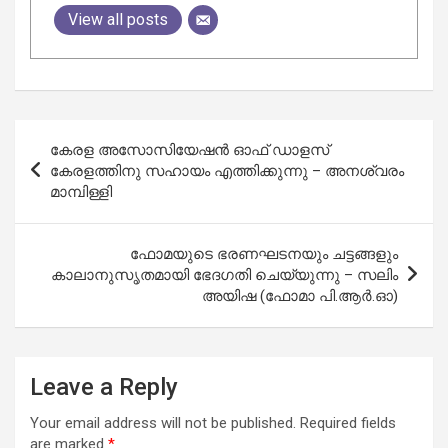
View all posts
Post
കേരള അസോസിയേഷന്‍ ഓഫ് ഡാളസ്
navigation
കേരളത്തിനു സഹായം എത്തിക്കുന്നു – അനശ്വരം
മാമ്പിള്ളി
ഫോമയുടെ ഭരണഘടനയും ചട്ടങ്ങളും
കാലാനുസൃതമായി ഭേദഗതി ചെയ്യുന്നു – സലിം
അയിഷ (ഫോമാ പി.ആര്‍.ഓ)
Leave a Reply
Your email address will not be published.
Required fields
are marked
*