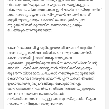
വിലക്കുന്നത് യുക്മയെന്ന യുകെ മലയാളികളുടെ
വികാരമായ പ്രസ്ഥാനത്തെ ഇല്ലായ്മ ചെയ്യുന്നതിന്
തുല്യമാവും എന്ന വിലയിരുത്തല്‍ നടത്തി കേസ്
തള്ളിക്കളയുകയും, കോടതി ചെലവ് ഉള്‍പ്പെടെ
യുക്മയ്ക്ക് നല്‍കുന്നതിന് ഉത്തരവാകുകയും
ചെയ്യുകയാണുണ്ടായത്.
കേസ് സംബന്ധിച്ച പൂര്‍ണ്ണമായ വിവരങ്ങള്‍ തുടർന്ന്
നടന്ന യുക്മ അര്‍ദ്ധവാര്‍ഷിക പൊതുയോഗത്തില്‍,
കേസ് നടത്തിപ്പിനായി യുക്മ നേതൃത്വം
ചുമതലപ്പെടുത്തിയിരുന്ന ദേശീയ വൈസ് പ്രസിഡന്റ്
അഡ്വ. എബി സെബാസ്റ്റ്യന്‍ വിശദീകരിക്കുകയും,
തുടർന്ന് വിശദമായ ചർച്ചകൾ നടത്തുകയുമുണ്ടായി.
കേസ് സംഘടനയുടെ നിലനില്‍പ്പിന് തന്നെ ഭീഷണി
ഉയര്‍ത്തിയിരുന്നുവെങ്കിലും, ബഹുമാനപ്പെട്ട
ഹൈക്കോടതി നടത്തിയ നിരീക്ഷണങ്ങള്‍ യുക്മയുടെ
ഭരണഘടനയിലെ പോരായ്മകൾ
പരിഹരിക്കുന്നതിനായുള്ള ചുവടുവയ്പുകൾക്ക് ഏറെ
ഗുണം ചെയ്യുകയാണുണ്ടായത്.