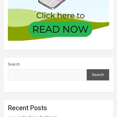
Search
Search
Recent Posts