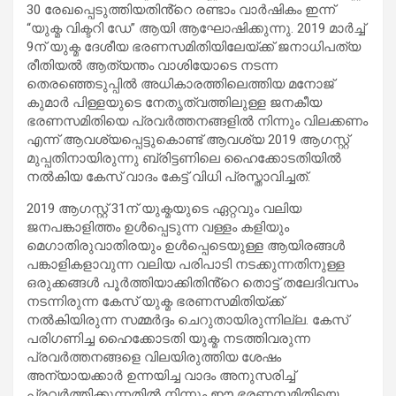
30 രേഖപ്പെടുത്തിയതിൻ്റെ രണ്ടാം വാർഷികം ഇന്ന്
“യുക്മ വിക്ടറി ഡേ” ആയി ആഘോഷിക്കുന്നു. 2019 മാര്‍ച്ച്
9ന് യുക്മ ദേശീയ ഭരണസമിതിയിലേയ്ക്ക് ജനാധിപത്യ
രീതിയൽ ആത്യന്തം വാശിയോടെ നടന്ന
തെരഞ്ഞെടുപ്പില്‍ അധികാരത്തിലെത്തിയ മനോജ്
കുമാര്‍ പിള്ളയുടെ നേതൃത്വത്തിലുള്ള ജനകീയ
ഭരണസമിതിയെ പ്രവര്‍ത്തനങ്ങളില്‍ നിന്നും വിലക്കണം
എന്ന് ആവശ്യപ്പെട്ടുകൊണ്ട് ആവശ്യ 2019 ആഗസ്റ്റ്
മുപ്പതിനായിരുന്നു ബ്രിട്ടണിലെ ഹൈക്കോടതിയില്‍
നല്‍കിയ കേസ് വാദം കേട്ട് വിധി പ്രസ്താവിച്ചത്.
2019 ആഗസ്റ്റ് 31ന് യുക്മയുടെ ഏറ്റവും വലിയ
ജനപങ്കാളിത്തം ഉള്‍പ്പെടുന്ന വള്ളം കളിയും
മെഗാതിരുവാതിരയും ഉള്‍പ്പെടെയുള്ള ആയിരങ്ങള്‍
പങ്കാളികളാവുന്ന വലിയ പരിപാടി നടക്കുന്നതിനുള്ള
ഒരുക്കങ്ങൾ പൂർത്തിയാക്കിതിൻ്റെ തൊട്ട് തലേദിവസം
നടന്നിരുന്ന കേസ് യുക്മ ഭരണസമിതിയ്ക്ക്
നല്‍കിയിരുന്ന സമ്മര്‍ദ്ദം ചെറുതായിരുന്നില്ല. കേസ്
പരിഗണിച്ച ഹൈക്കോടതി യുക്മ നടത്തിവരുന്ന
പ്രവര്‍ത്തനങ്ങളെ വിലയിരുത്തിയ ശേഷം
അന്യായക്കാര്‍ ഉന്നയിച്ച വാദം അനുസരിച്ച്
പ്രവര്‍ത്തിക്കുന്നതില്‍ നിന്നും ഈ ഭരണസമിതിയെ