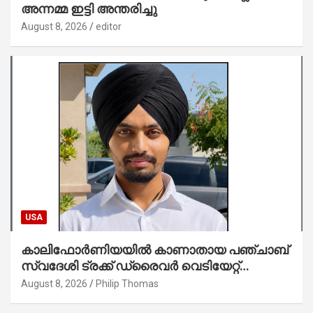
അന്നമ്മ ഇട്ടി അന്തരിച്ചു
August 8, 2026
editor
USA
കാലിഫോർണിയയിൽ കാണാതായ പഞ്ചാബ്
സ്വദേശി ട്രക്ക് ഡ്രൈവർ വെടിയേറ്റ്
കൊല്ലപ്പെട്ട നിലയിൽ
August 8, 2026
Philip Thomas