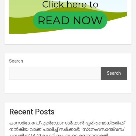
Search
Search
Recent Posts
കാസര്‍ഗോഡ് എന്‍ഡോസള്‍ഫാന്‍ ദുരിതബാധിതര്‍ക്ക്
നല്‍കിയ വാക്ക് പാലിച്ച് സര്‍ക്കാര്‍; ‘സ്‌നേഹസാന്ത്വനം’
പദ്ധതിക്ക് 14.40 കോടി രൂപയുടെ ഭരണാനുമതി