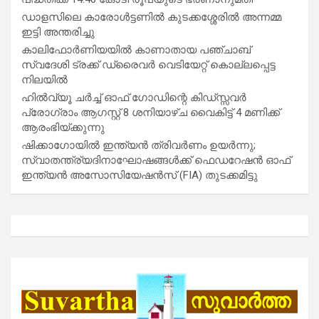
ഡാളസിലെ കാരോൾട്ടണിൽ കുടക്കശ്ശേരിൽ അന്നമ്മ
ഇട്ടി അന്തരിച്ചു
കാലിഫോർണിയയിൽ കാണാതായ പഞ്ചാബ്
സ്വദേശി ട്രക്ക് ഡ്രൈവർ വെടിയേറ്റ് കൊല്ലപ്പെട്ട
നിലയിൽ
ഹിൽവ്യൂ ചർച്ച് ഓഫ് ഗോഡിന്റെ കിഡ്സ്സവർ
പ്രോഗ്രാം ആഗസ്റ്റ് 8 ശനിയാഴ്ച വൈകിട്ട് 4 മണിക്ക്
ആരംഭിയ്ക്കുന്നു
ഷിക്കാഗോയിൽ ഇന്ത്യൻ ത്രിവർണം ഉയർന്നു;
സ്വാതന്ത്ര്യദിനാഘോഷങ്ങൾക്ക് ഫെഡറേഷൻ ഓഫ്
ഇന്ത്യൻ അസോസിയേഷൻസ് (FIA) തുടക്കമിട്ടു