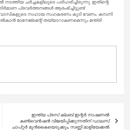
 നടത്തിയ ചർച്ചകളിലൂടെ പരിഹരിച്ചിരുന്നു. ഇതിന്റെ
മാണ പ്രവർത്തനങ്ങൾ ആരംഭിച്ചിട്ടുണ്ട് .
േശവാസികളുടെ സഹായ സഹകരണം കൂടി വേണം. കമ്പനി
ാൻ മാനേജ്‌മെന്റ് തയ്യാറാകണമെന്നും മന്ത്രി
ഇന്ത്യ പ്രസ് ക്ലബ് ഇന്റര്‍ നാഷണല്‍
കണ്‍വെന്‍ഷന്‍ വിജയിപ്പിക്കുന്നതിന് ഡാലസ്
ചാപ്റ്റര്‍ മുന്‍കൈയെടുക്കും, സണ്ണി മാളിയേക്കല്‍