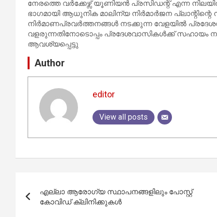
നേരത്തെ വർക്കേഴ്സ് യൂണിയൻ പ്രസിഡന്റ് എന്ന നിലയിൽ
ഭാഗമായി ആധുനിക മാലിന്യ നിർമാർജന പ്ലാന്റിന്റെ നിർ
നിർമാണപ്രവർത്തനങ്ങൾ നടക്കുന്ന വേളയിൽ പ്രദ
വളരുന്നതിനോടൊപ്പം പ്രദേശവാസികൾക്ക് സഹായം നൽക
ആവശ്യപ്പെട്ടു
Author
editor
View all posts
Post
എല്ലാ ആരോഗ്യ സ്ഥാപനങ്ങളിലും പോസ്റ്റ്
navigation
കോവിഡ് ക്ലിനിക്കുകള്‍