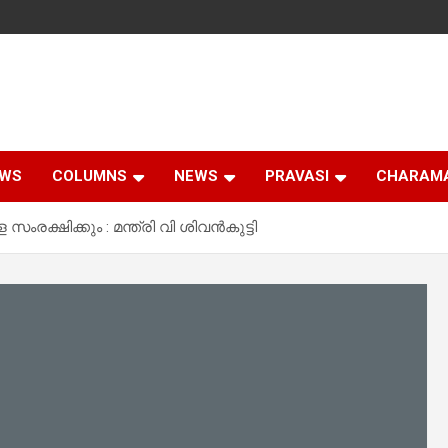
EWS
COLUMNS
NEWS
PRAVASI
CHARAM
ക്ഷിക്കും : മന്ത്രി വി ശിവൻകുട്ടി