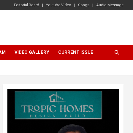
Editorial Board
Youtube Video
Songs
Audio Message
AM
VIDEO GALLERY
CURRENT ISSUE