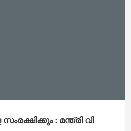
ക്ഷിക്കും : മന്ത്രി വി