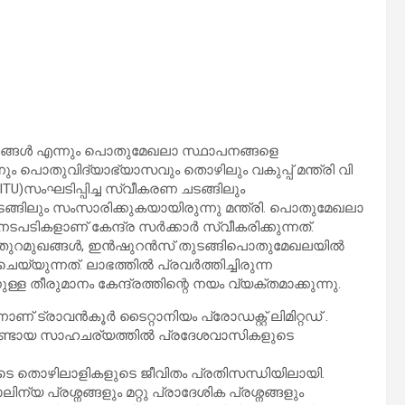
ങ്ങൾ എന്നും പൊതുമേഖലാ സ്ഥാപനങ്ങളെ
ം പൊതുവിദ്യാഭ്യാസവും തൊഴിലും വകുപ്പ് മന്ത്രി വി
ITU)സംഘടിപ്പിച്ച സ്വീകരണ ചടങ്ങിലും
ിലും സംസാരിക്കുകയായിരുന്നു മന്ത്രി. പൊതുമേഖലാ
പടികളാണ് കേന്ദ്ര സർക്കാർ സ്വീകരിക്കുന്നത്.
, തുറമുഖങ്ങൾ, ഇൻഷുറൻസ് തുടങ്ങിപൊതുമേഖലയിൽ
യ്യുന്നത്. ലാഭത്തിൽ പ്രവർത്തിച്ചിരുന്ന
 തീരുമാനം കേന്ദ്രത്തിന്റെ നയം വ്യക്തമാക്കുന്നു.
 ട്രാവൻകൂർ ടൈറ്റാനിയം പ്രോഡക്റ്റ് ലിമിറ്റഡ് .
യുണ്ടായ സാഹചര്യത്തില്‍ പ്രദേശവാസികളുടെ
തോടെ തൊഴിലാളികളുടെ ജീവിതം പ്രതിസന്ധിയിലായി.
യ പ്രശ്നങ്ങളും മറ്റു പ്രാദേശിക പ്രശ്നങ്ങളും