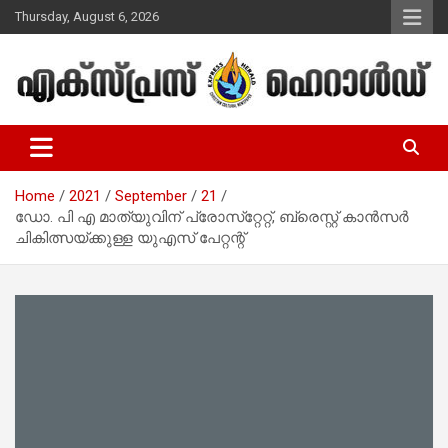
Skip
Thursday, August 6, 2026
to
content
Malayalam Christian News
Express Herald – Malayalam
Christian News
Home
2021
September
21
ഡോ. പി എ മാത്യുവിന് പ്രോസ്‌റ്റേറ്റ്, ബ്രെസ്റ്റ് കാന്‍സര്‍
ചികിത്സയ്ക്കുള്ള യുഎസ് പേറ്റന്റ്