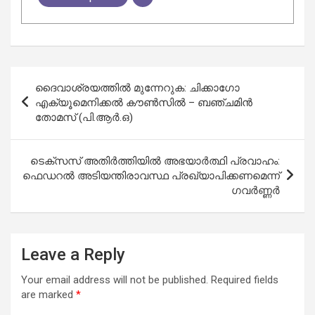
Post
ദൈവാശ്രയത്തില്‍ മുന്നേറുക: ചിക്കാഗോ
navigation
എക്യൂമെനിക്കല്‍ കൗണ്‍സില്‍ – ബഞ്ചമിന്‍
തോമസ് (പി.ആര്‍.ഒ)
ടെക്‌സസ് അതിര്‍ത്തിയില്‍ അഭയാര്‍ത്ഥി പ്രവാഹം:
ഫെഡറല്‍ അടിയന്തിരാവസ്ഥ പ്രഖ്യാപിക്കണമെന്ന്
ഗവര്‍ണ്ണര്‍
Leave a Reply
Your email address will not be published.
Required fields
are marked
*