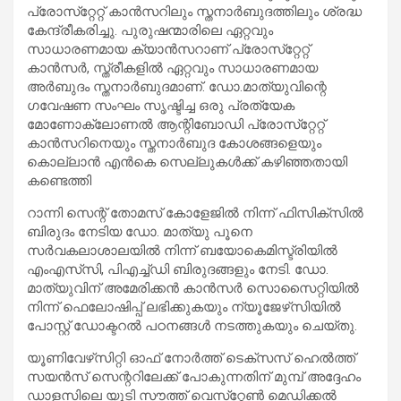
പ്രോസ്‌റ്റേറ്റ് കാന്‍സറിലും സ്തനാര്‍ബുദത്തിലും ശ്രദ്ധ
കേന്ദ്രീകരിച്ചു. പുരുഷന്മാരിലെ ഏറ്റവും
സാധാരണമായ ക്യാന്‍സറാണ് പ്രോസ്‌റ്റേറ്റ്
കാന്‍സര്‍, സ്ത്രീകളില്‍ ഏറ്റവും സാധാരണമായ
അര്‍ബുദം സ്തനാര്‍ബുദമാണ്. ഡോ.മാത്യുവിന്റെ
ഗവേഷണ സംഘം സൃഷ്ടിച്ച ഒരു പ്രത്യേക
മോണോക്ലോണല്‍ ആന്റിബോഡി പ്രോസ്‌റ്റേറ്റ്
കാന്‍സറിനെയും സ്തനാര്‍ബുദ കോശങ്ങളെയും
കൊല്ലാന്‍ എന്‍കെ സെല്ലുകള്‍ക്ക് കഴിഞ്ഞതായി
കണ്ടെത്തി
റാന്നി സെന്റ് തോമസ് കോളേജില്‍ നിന്ന് ഫിസിക്‌സില്‍
ബിരുദം നേടിയ ഡോ. മാത്യു പൂനെ
സര്‍വകലാശാലയില്‍ നിന്ന് ബയോകെമിസ്ട്രിയില്‍
എംഎസ്‌സി, പിഎച്ച്ഡി ബിരുദങ്ങളും നേടി. ഡോ.
മാത്യുവിന് അമേരിക്കന്‍ കാന്‍സര്‍ സൊസൈറ്റിയില്‍
നിന്ന് ഫെലോഷിപ്പ് ലഭിക്കുകയും ന്യൂജേഴ്‌സിയില്‍
പോസ്റ്റ് ഡോക്ടറല്‍ പഠനങ്ങള്‍ നടത്തുകയും ചെയ്തു.
യൂണിവേഴ്‌സിറ്റി ഓഫ് നോര്‍ത്ത് ടെക്‌സസ് ഹെല്‍ത്ത്
സയന്‍സ് സെന്ററിലേക്ക് പോകുന്നതിന് മുമ്പ് അദ്ദേഹം
ഡാളസിലെ യുടി സൗത്ത് വെസ്‌റ്റേണ്‍ മെഡിക്കല്‍