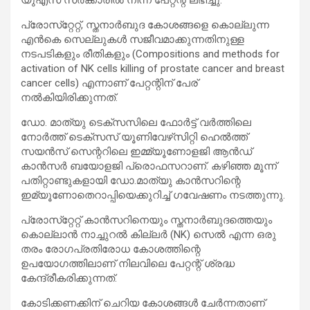
പ്രോസ്‌റ്റേറ്റ്, സ്തനാര്‍ബുദ കോശങ്ങളെ കൊല്ലുന്ന
എന്‍കെ സെല്ലുകള്‍ സജീവമാക്കുന്നതിനുള്ള
നടപടികളും രീതികളും (Compositions and methods for
activation of NK cells killing of prostate cancer and breast
cancer cells) എന്നാണ് പേറ്റന്റിന് പേര്
നല്‍കിയിരിക്കുന്നത്.
ഡോ. മാത്യു ടെക്‌സസിലെ ഫോര്‍ട്ട് വര്‍ത്തിലെ
നോര്‍ത്ത് ടെക്‌സസ് യൂണിവേഴ്‌സിറ്റി ഹെല്‍ത്ത്
സയന്‍സ് സെന്ററിലെ ഇമ്മ്യൂണോളജി ആന്‍ഡ്
കാന്‍സര്‍ ബയോളജി പ്രൊഫസറാണ്. കഴിഞ്ഞ മൂന്ന്
പതിറ്റാണ്ടുകളായി ഡോ.മാത്യു കാന്‍സറിന്റെ
ഇമ്യൂണോതെറാപ്പിയെക്കുറിച്ച് ഗവേഷണം നടത്തുന്നു.
പ്രോസ്‌റ്റേറ്റ് കാന്‍സറിനെയും സ്തനാര്‍ബുദത്തെയും
കൊല്ലാന്‍ നാച്ചുറല്‍ കില്ലര്‍ (NK) സെല്‍ എന്ന ഒരു
തരം രോഗപ്രതിരോധ കോശത്തിന്റെ
ഉപയോഗത്തിലാണ് നിലവിലെ പേറ്റന്റ് ശ്രദ്ധ
കേന്ദ്രീകരിക്കുന്നത്.
കോടിക്കണക്കിന് ചെറിയ കോശങ്ങള്‍ ചേര്‍ന്നതാണ്