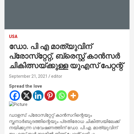
USA
ഡോ. പി എ മാത്യുവിന്
പ്രോസ്‌റ്റേറ്റ്, ബ്രെസ്റ്റ് കാന്‍സര്‍
ചികിത്സയ്ക്കുള്ള യുഎസ് പേറ്റന്റ്
September 21, 2021
editor
Spread the love
ഡാളസ്: പ്രോസ്‌റ്റേറ്റ് കാന്‍സറിന്റെയും
സ്തനാര്‍ബുദത്തിന്റെയും പ്രതിരോധ ചികിത്സയിലേക്ക്
നയിക്കുന്ന ഗവേഷണത്തിന് ഡോ. പി.എ. മാത്യുവിന്
യുഎസ് സര്‍ക്കാരില്‍ നിന്ന് പേറ്റന്റ് ലഭിച്ചു.