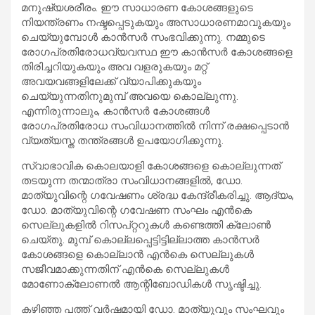
മനുഷ്യശരീരം. ഈ സാധാരണ കോശങ്ങളുടെ
നിയന്ത്രണം നഷ്ടപ്പെടുകയും അസാധാരണമാവുകയും
ചെയ്യുമ്പോള്‍ കാന്‍സര്‍ സംഭവിക്കുന്നു. നമ്മുടെ
രോഗപ്രതിരോധവ്യവസ്ഥ ഈ കാന്‍സര്‍ കോശങ്ങളെ
തിരിച്ചറിയുകയും അവ വളരുകയും മറ്റ്
അവയവങ്ങളിലേക്ക് വ്യാപിക്കുകയും
ചെയ്യുന്നതിനുമുമ്പ് അവയെ കൊല്ലുന്നു.
എന്നിരുന്നാലും, കാന്‍സര്‍ കോശങ്ങള്‍
രോഗപ്രതിരോധ സംവിധാനത്തില്‍ നിന്ന് രക്ഷപ്പെടാന്‍
വ്യത്യസ്ത തന്ത്രങ്ങള്‍ ഉപയോഗിക്കുന്നു.
സ്വാഭാവിക കൊലയാളി കോശങ്ങളെ കൊല്ലുന്നത്
തടയുന്ന തന്മാത്രാ സംവിധാനങ്ങളില്‍, ഡോ.
മാത്യുവിന്റെ ഗവേഷണം ശ്രദ്ധ കേന്ദ്രീകരിച്ചു. ആദ്യം,
ഡോ. മാത്യുവിന്റെ ഗവേഷണ സംഘം എന്‍കെ
സെല്ലുകളില്‍ റിസപ്റ്ററുകള്‍ കണ്ടെത്തി ക്ലോണ്‍
ചെയ്തു. മുമ്പ് കൊല്ലപ്പെട്ടിട്ടില്ലാത്ത കാന്‍സര്‍
കോശങ്ങളെ കൊല്ലാന്‍ എന്‍കെ സെല്ലുകള്‍
സജീവമാക്കുന്നതിന് എന്‍കെ സെല്ലുകള്‍
മോണോക്ലോണല്‍ ആന്റിബോഡികള്‍ സൃഷ്ടിച്ചു.
കഴിഞ്ഞ പത്ത് വര്‍ഷമായി ഡോ. മാത്യുവും സംഘവും