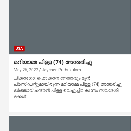
USA
മറിയാമ്മ പിള്ള (74) അന്തരിച്ചു
May 26, 2022
Joychen Puthukulam
ചിക്കാഗോ: ഫൊക്കാന നേതാവും മുന്‍
പ്രസിഡന്റുമായിരുന്ന മറിയാമ്മ പിള്ള (74) അന്തരിച്ചു.
ഭര്‍ത്താവ് ചന്ദ്രന്‍ പിള്ള വെച്ചൂച്ചിറ കുന്നം സ്വദേശി.
മക്കള്‍:…