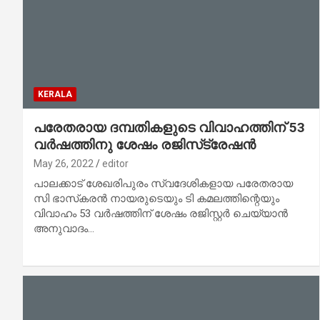
KERALA
പരേതരായ ദമ്പതികളുടെ വിവാഹത്തിന് 53
വർഷത്തിനു ശേഷം രജിസ്‌ട്രേഷൻ
May 26, 2022
editor
പാലക്കാട് ശേഖരിപുരം സ്വദേശികളായ പരേതരായ
സി ഭാസ്‌കരൻ നായരുടെയും ടി കമലത്തിന്റെയും
വിവാഹം 53 വർഷത്തിന് ശേഷം രജിസ്റ്റർ ചെയ്യാൻ
അനുവാദം…