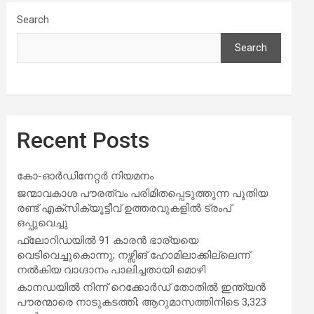
Search
Search
Recent Posts
കോ-ഓർഡിനേറ്റർ നിയമനം
ജന്മാവകാശ പൗരത്വം പരിമിതപ്പെടുത്തുന്ന പുതിയ
രണ്ട് എക്സിക്യൂട്ടീവ് ഉത്തരവുകളിൽ ട്രംപ്
ഒപ്പുവെച്ചു
ഫ്ലോറിഡയിൽ 91 കാരൻ ഭാര്യയെ
വെടിവെച്ചുകൊന്നു; നഴ്സിങ് ഹോമിലാക്കില്ലെന്ന്
നൽകിയ വാഗ്ദാനം പാലിച്ചതായി മൊഴി
കാനഡയിൽ നിന്ന് റെക്കോർഡ് തോതിൽ ഇന്ത്യൻ
പൗരന്മാരെ നാടുകടത്തി; ആറുമാസത്തിനിടെ 3,323