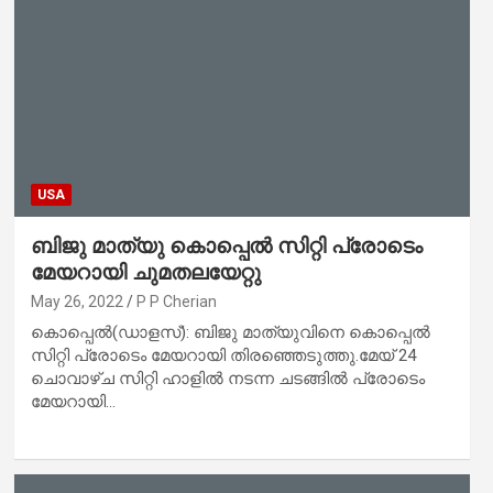
USA
ബിജു മാത്യു കൊപ്പെല്‍ സിറ്റി പ്രോടെം
മേയറായി ചുമതലയേറ്റു
May 26, 2022
P P Cherian
കൊപ്പെല്‍(ഡാളസ്): ബിജു മാത്യുവിനെ കൊപ്പെല്‍
സിറ്റി പ്രോടെം മേയറായി തിരഞ്ഞെടുത്തു.മേയ് 24
ചൊവാഴ്ച സിറ്റി ഹാളിൽ നടന്ന ചടങ്ങിൽ പ്രോടെം
മേയറായി…