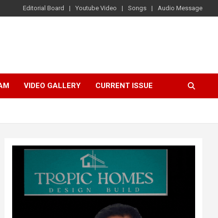
Editorial Board
Youtube Video
Songs
Audio Message
AM
VIDEO GALLERY
CURRENT ISSUE