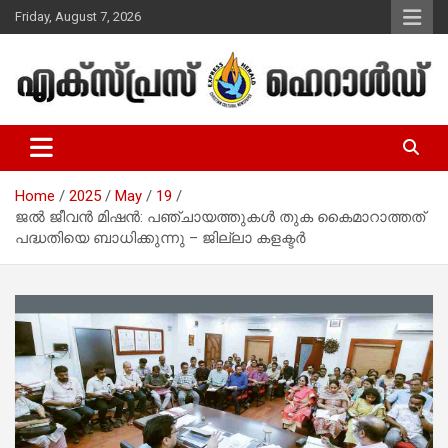
Skip
Friday, August 7, 2026
to
content
Malayalam Christian News
Express Herald – Malayalam
Christian News
Home
2025
May
19
ജല്‍ ജീവന്‍ മിഷന്‍: പഞ്ചായത്തുകള്‍ തുക കൈമാറാത്തത്
പദ്ധതിയെ ബാധിക്കുന്നു – ജില്ലാ കളക്ടര്‍