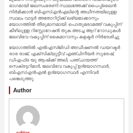
ഭാഗമായി ജലസംഭരണി സ്ഥലത്തേക്ക് പൈപ്പ്‌ലൈന്‍
നിര്‍മിക്കാന്‍ ബിഎസ്എന്‍എലിന്റെ അധീനതയിലുള്ള
സ്ഥലം വാട്ടര്‍ അതോറിറ്റിക്ക് ലഭ്യമാക്കാനും
യോഗത്തില്‍ തീരുമാനമായി. പൊതുമരാമത്ത് വകുപ്പിന്
കീഴിലുള്ള റിസ്റ്റോറേഷന്‍ തുക അടച്ച ആറ് റോഡുകള്‍
ജലവിഭവ വകുപ്പിന് കൈമാറാനും കളക്ടര്‍ നിര്‍ദേശിച്ചു.
യോഗത്തില്‍ എല്‍എസ്ജിഡി അഡീഷണല്‍ ഡയറക്ടര്‍
രാര രാജ്, എക്‌സിക്യൂട്ടീവ് എഞ്ചിനീയര്‍ സുരേഷ്,
ഡിഎഫ്ഒ യു ആഷിക്ക് അലി, പഞ്ചായത്ത്
സെക്രട്ടറിമാര്‍, ജലവിഭവ വകുപ്പ് ഉദ്യോഗസ്ഥര്‍,
ബിഎസ്എന്‍എല്‍ ഉദ്യോഗസ്ഥര്‍ എന്നിവര്‍
പങ്കെടുത്തു.
Author
editor