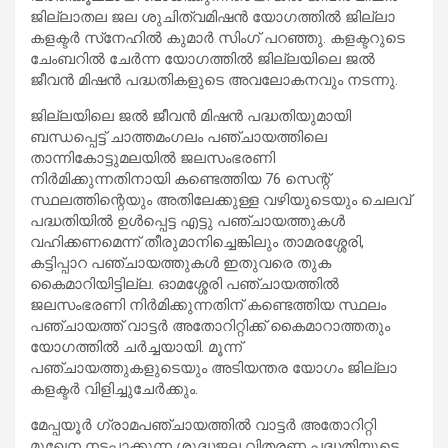
ജില്ലാതല ജല ശുചിത്വമിഷന്‍ യോഗത്തില്‍ ജില്ലാ
കളക്ടര്‍ സ്‌നേഹില്‍ കുമാര്‍ സിംഗ് പറഞ്ഞു. കളക്ടറുടെ
ചേംബറില്‍ ചേര്‍ന്ന യോഗത്തില്‍ ജില്ലയിലെ ജല്‍
ജീവന്‍ മിഷന്‍ പദ്ധതികളുടെ അവലോകനവും നടന്നു.
ജില്ലയിലെ ജല്‍ ജീവന്‍ മിഷന്‍ പദ്ധതിയുമായി
ബന്ധപ്പെട്ട് ചാത്തമംഗലം പഞ്ചായത്തിലെ
താന്നികോട്ടുമലയില്‍ ജലസംഭരണി
നിര്‍മിക്കുന്നതിനായി കണ്ടെത്തിയ 76 സെന്റ്
സ്ഥലത്തിന്റെയും അതിലേക്കുള്ള വഴിയുടെയും ചെലവ്
പദ്ധതിയില്‍ ഉള്‍പ്പെട്ട എട്ടു പഞ്ചായത്തുകള്‍
വഹിക്കണമെന്ന് തീരുമാനിച്ചെങ്കിലും താമരശ്ശേരി,
കട്ടിപ്പാറ പഞ്ചായത്തുകള്‍ ഇതുവരെ തുക
കൈമാറിയിട്ടില്ല. ഓമശ്ശേരി പഞ്ചായത്തില്‍
ജലസംഭരണി നിര്‍മിക്കുന്നതിന് കണ്ടെത്തിയ സ്ഥലം
പഞ്ചായത്ത് വാട്ടര്‍ അതോറിറ്റിക്ക് കൈമാറാത്തതും
യോഗത്തില്‍ ചര്‍ച്ചയായി. മൂന്ന്
പഞ്ചായത്തുകളുടെയും അടിയന്തര യോഗം ജില്ലാ
കളക്ടര്‍ വിളിച്ചുചേര്‍ക്കും.
മേപ്പയൂര്‍ ഗ്രാമപഞ്ചായത്തില്‍ വാട്ടര്‍ അതോറിറ്റി
മുഖേന നടപ്പാക്കുന്ന ശുദ്ധജല വിതരണ പദ്ധതിയുടെ