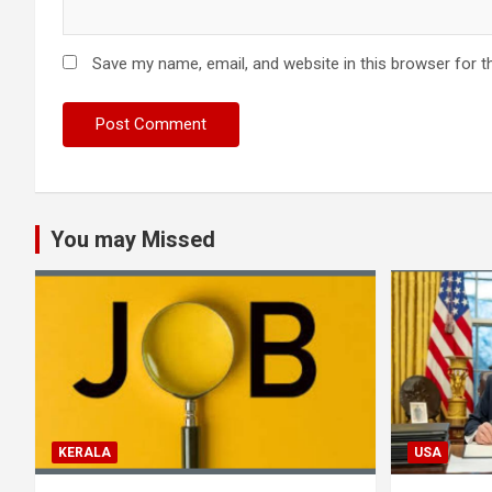
Save my name, email, and website in this browser for t
You may Missed
KERALA
USA