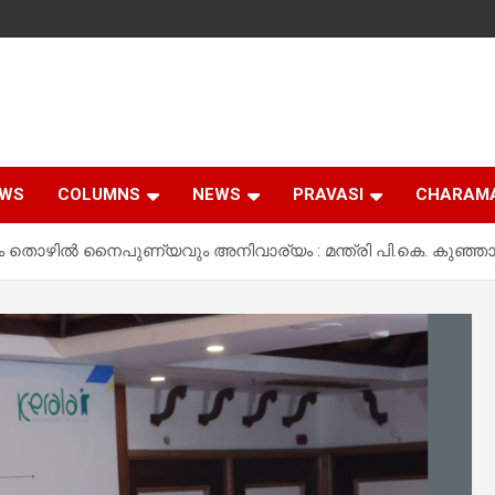
EWS
COLUMNS
NEWS
PRAVASI
CHARAM
ൊഴിൽ നൈപുണ്യവും അനിവാര്യം : മന്ത്രി പി.കെ. കുഞ്ഞാലിക