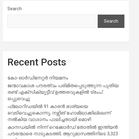
Search
Search
Recent Posts
കോ-ഓർഡിനേറ്റർ നിയമനം
ജന്മാവകാശ പൗരത്വം പരിമിതപ്പെടുത്തുന്ന പുതിയ
രണ്ട് എക്സിക്യൂട്ടീവ് ഉത്തരവുകളിൽ ട്രംപ്
ഒപ്പുവെച്ചു
ഫ്ലോറിഡയിൽ 91 കാരൻ ഭാര്യയെ
വെടിവെച്ചുകൊന്നു; നഴ്സിങ് ഹോമിലാക്കില്ലെന്ന്
നൽകിയ വാഗ്ദാനം പാലിച്ചതായി മൊഴി
കാനഡയിൽ നിന്ന് റെക്കോർഡ് തോതിൽ ഇന്ത്യൻ
പൗരന്മാരെ നാടുകടത്തി; ആറുമാസത്തിനിടെ 3,323