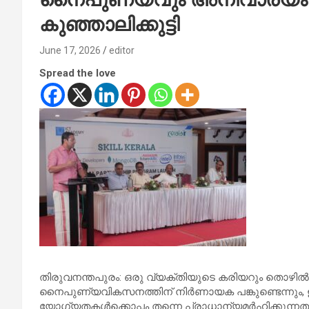
കുഞ്ഞാലിക്കുട്ടി
June 17, 2026
editor
Spread the love
തിരുവനന്തപുരം: ഒരു വ്യക്തിയുടെ കരിയറും തൊഴിൽ
നൈപുണ്യവികസനത്തിന് നിർണായക പങ്കുണ്ടെന്നും, 
യോഗ്യതകൾക്കൊപ്പം തന്നെ പ്രാധാന്യമർഹിക്കുന്