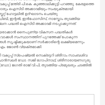
മന്ത്രി പി.കെ. കുഞ്ഞാലിക്കുട്ടി പറഞ്ഞു. കേരളത്തെ
കാരും ഐസിടി അക്കാദമിയും സംയുക്തമായി
മസ്കറ്റ് ഹോട്ടലിൽ ഉദ്ഘാടനം ചെയ്തു
ഡിബി, ഇന്റൽ, ഇൻഫോസിസ്, നാസ്കോം തുടങ്ങിയ
ദ്ധതി ഐസിടി അക്കാദമി നടപ്പാക്കുന്നത്.
്യരാക്കാൻ നൈപുണ്യ വികസന പദ്ധതികൾ
വാക്കൾ സംസ്ഥാനത്തിന് പുറത്തേക്ക് പോകുന്ന
 സൃഷ്ടിക്കുകയാണ് സർക്കാരിന്റെ ലക്ഷ്യമെന്നും
 എം. ജോൺ വ്യക്തമാക്കി.
വകുപ്പ് സ്പെഷ്യൽ സെക്രട്ടറി ശ്രീറാം സാംബശിവ
ാൻസലർ ഡോ. സജി ഗോപിനാഥ്, ശ്രീനാരായണഗുരു
ജഗതി രാജ് വി.പി, തുടങ്ങിയ പ്രമുഖരും ചടങ്ങിൽ