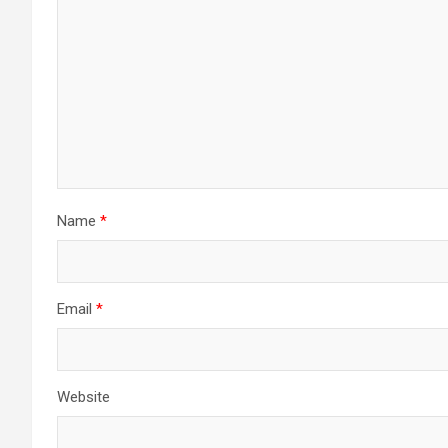
Name
*
Email
*
Website