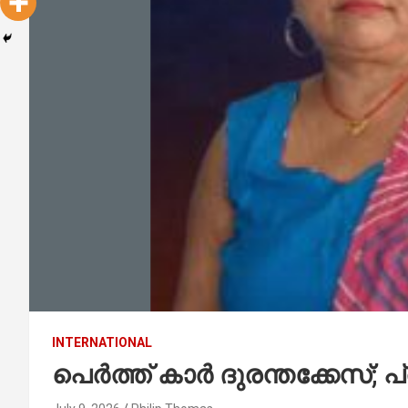
INTERNATIONAL
പെർത്ത് കാർ ദുരന്തക്കേസ്; പ്ര