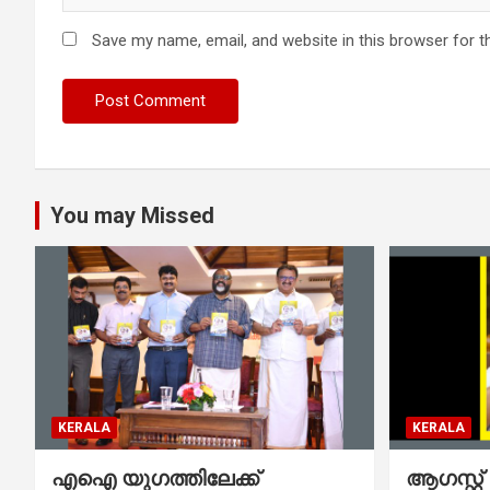
Save my name, email, and website in this browser for t
You may Missed
KERALA
KERALA
എഐ യുഗത്തിലേക്ക്
ആഗസ്റ്റ്