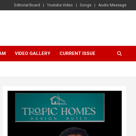
Editorial Board
Youtube Video
Songs
Audio Message
AM
VIDEO GALLERY
CURRENT ISSUE