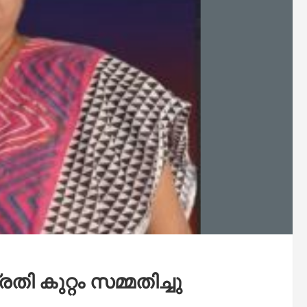
തി കുറ്റം സമ്മതിച്ചു