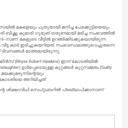
സയിൽ മകളെയും പുതുതായി ജനിച്ച പേരക്കുട്ടിയെയും
 ബിഷ്ണു കുമാരി ഗുരുങ് ദാരുണമായി മരിച്ച സംഭവത്തിൽ
നാണ്. മകളുടെ വീട്ടിൽ ഉറങ്ങിക്കിടക്കുകയായിരുന്ന
ം വിട്ട കാർ ഇടിച്ചുകയറിയത്. സംഭവസ്ഥലത്തുവെച്ചുതന്നെ
ന് ദിവസങ്ങൾ മാത്രമായിരുന്നു.
സ് (Rhyse Robert Hawkins) ഇന്ന് കോടതിയിൽ
ghter) ഉൾപ്പെടെയുള്ള കുറ്റങ്ങൾ കുറ്റസമ്മതം (Guilty
യക്കുമരുന്നിന്റെയും
കോടതിയെ അറിയിച്ചത്.
റെ ശിക്ഷാവിധി സെപ്റ്റംബറിൽ പ്രഖ്യാപിക്കാനാണ്