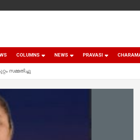
EWS
COLUMNS
NEWS
PRAVASI
CHARAM
്റം സമ്മതിച്ചു