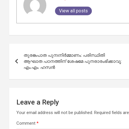
View all posts
Post
തുരങ്കപാത പുനഃനിർമ്മാണം: പരിസ്ഥിതി
navigation
ആഘാത പഠനത്തിന് ശേഷമേ പുനരാരംഭിക്കാവൂ:
എം.എം. ഹസൻ
Leave a Reply
Your email address will not be published.
Required fields a
Comment
*