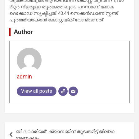
തുരങ്കത്തിലൂടെ ആദ്യം പറന്ന കോസ്റ്റ തുടര്‍ന്ന് 1,160
മീറ്റര്‍ നീളമുള്ള തുരങ്കത്തിലൂടെ പറന്നാണ് ലോക
റെക്കോഡ് സൃഷ്ടിച്ചത്. 43.44 സെക്കന്‍ഡാണ് സ്റ്റണ്ട്
പൂര്‍ത്തിയാക്കാന്‍ കോസ്റ്റയ്ക്ക് വേണ്ടിവന്നത്.
Author
admin
View all posts
Post
ബി ദ വാരിയര്‍’ ക്യാമ്പയിന് തുടക്കമിട്ട് ജില്ലാ
navigation
ഭരണകൂടം