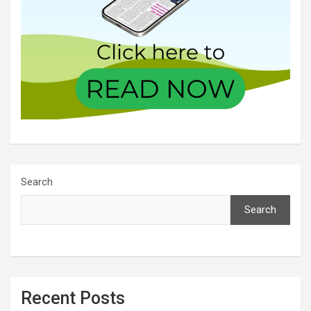
Search
Search
Recent Posts