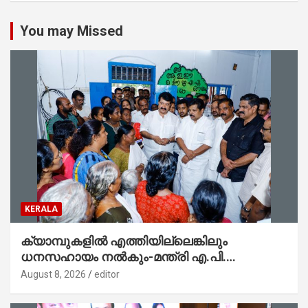
You may Missed
KERALA
ക്യാമ്പുകളിൽ എത്തിയില്ലെങ്കിലും
ധനസഹായം നൽകും-മന്ത്രി എ.പി.
അനിൽകുമാർ
August 8, 2026
editor