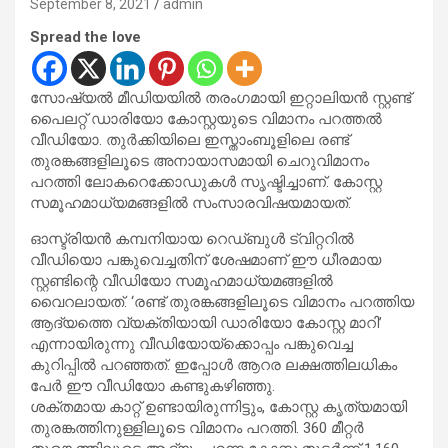
September 8, 2021
admin
Spread the love
സോഷ്യല്‍ മീഡിയയില്‍ തരംഗമായി ഇറ്റാലിയന്‍ സ്റ്റണ്ട്
പൈലറ്റ് ഡാരിയോ കോസ്റ്റയുടെ വിമാനം പറത്തല്‍
വീഡിയോ. തുര്‍ക്കിയിലെ ഇസ്താംബൂളിലെ രണ്ട്
തുരങ്കങ്ങളിലൂടെ അനായാസമായി ചെറുവിമാനം
പറത്തി ലോകറെക്കോഡുകള്‍ സൃഷ്ടിച്ചാണ്. കോസ്റ്റ
സമൂഹമാധ്യമങ്ങളില്‍ സംസാരവിഷയമായത്.
ഓസ്ട്രിയന്‍ കമ്പനിയായ റെഡ്ബുള്‍ ട്വിറ്ററില്‍
വീഡിയൊ പങ്കുവെച്ചതിന് ശേഷമാണ് ഈ ധീരമായ
സ്റ്റണ്ടിന്റെ വീഡിയോ സമൂഹമാധ്യമങ്ങളില്‍
വൈറലായത്. ‘രണ്ട് തുരങ്കങ്ങളിലൂടെ വിമാനം പറത്തിയ
ആദ്യത്തെ വ്യക്തിയായി ഡാരിയോ കോസ്റ്റ മാറി’
എന്നായിരുന്നു വീഡിയോയ്‌ക്കൊപ്പം പങ്കുവെച്ച
കുറിപ്പില്‍ പറഞ്ഞത്. ഇപ്പോള്‍ ആറര ലക്ഷത്തിലധികം
പേര്‍ ഈ വീഡിയോ കണ്ടുകഴിഞ്ഞു.
ശക്തമായ കാറ്റ് ഉണ്ടായിരുന്നിട്ടും, കോസ്റ്റ കൃത്യമായി
തുരങ്കത്തിനുള്ളിലൂടെ വിമാനം പറത്തി. 360 മീറ്റര്‍