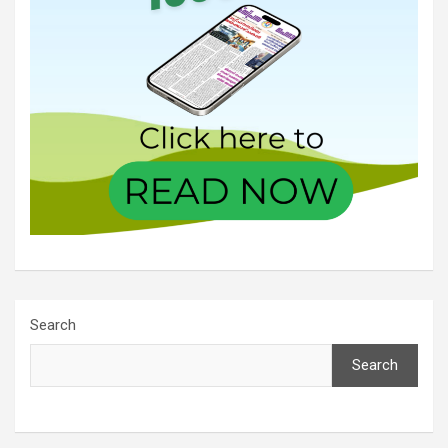
Search
Search