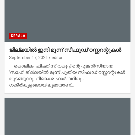
KERALA
ജില്ലയില്‍ ഇനി മൂന്ന് സീഫുഡ് റസ്റ്ററന്റുകള്‍
September 17, 2021
editor
കൊല്ലം: ഫിഷറീസ് വകുപ്പിന്റെ ഏജന്‍സിയായ
‘സാഫ്’ ജില്ലയില്‍ മൂന്ന് പുതിയ സീഫുഡ് റസ്റ്ററന്റുകള്‍
തുടങ്ങുന്നു. നീണ്ടകര ഹാര്‍ബറിലും
ശക്തികുളങ്ങരയിലുമായാണ്…