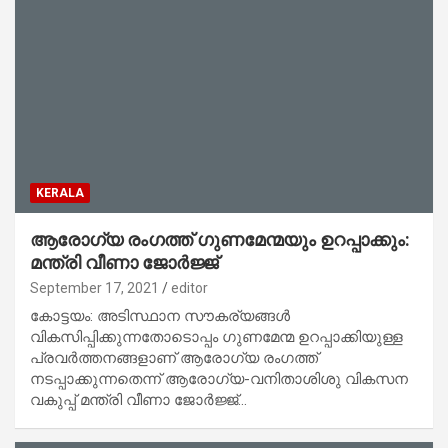
KERALA
ആരോഗ്യ രംഗത്ത് ഗുണമേന്മയും ഉറപ്പാക്കും:
മന്ത്രി വീണാ ജോർജ്ജ്
September 17, 2021
editor
കോട്ടയം: അടിസ്ഥാന സൗകര്യങ്ങൾ
വികസിപ്പിക്കുന്നതോടൊപ്പം ഗുണമേന്മ ഉറപ്പാക്കിയുള്ള
പ്രവർത്തനങ്ങളാണ് ആരോഗ്യ രംഗത്ത്
നടപ്പാക്കുന്നതെന്ന് ആരോഗ്യ-വനിതാശിശു വികസന
വകുപ്പ് മന്ത്രി വീണാ ജോർജ്ജ്…