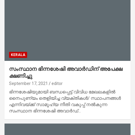
KERALA
സംസ്ഥാന ഭിന്നശേഷി അവാർഡിന് അപേക്ഷ
ക്ഷണിച്ചു
September 17, 2021
editor
ഭിന്നശേഷിയുമായി ബന്ധപ്പെട്ട് വിവിധ മേഖലകളിൽ
നൈപുണ്യം തെളിയിച്ച വ്യക്തികൾ/ സ്ഥാപനങ്ങൾ
എന്നിവയ്ക്ക് സാമൂഹ്യ നീതി വകുപ്പ് നൽകുന്ന
സംസ്ഥാന ഭിന്നശേഷി അവാർഡ്…