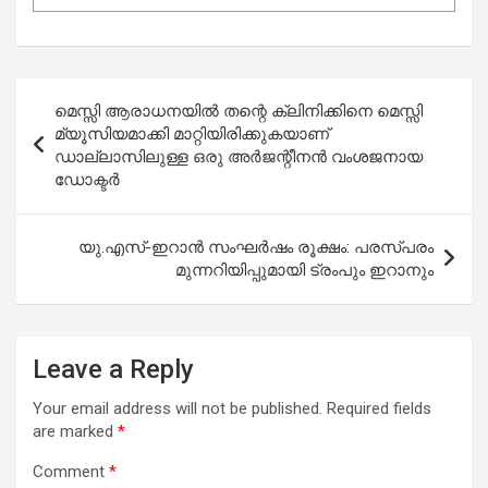
Post
മെസ്സി ആരാധനയിൽ തന്റെ ക്ലിനിക്കിനെ മെസ്സി
navigation
മ്യൂസിയമാക്കി മാറ്റിയിരിക്കുകയാണ്
ഡാല്ലാസിലുള്ള ഒരു അർജന്റീനൻ വംശജനായ
ഡോക്ടർ
യു.എസ്-ഇറാൻ സംഘർഷം രൂക്ഷം: പരസ്പരം
മുന്നറിയിപ്പുമായി ട്രംപും ഇറാനും
Leave a Reply
Your email address will not be published.
Required fields
are marked
*
Comment
*