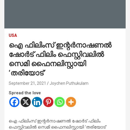
USA
ഐ ഫിലിംസ് ഇന്റർനാഷണൽ
ഷോർട് ഫിലിം ഫെസ്റ്റിവലിൽ
സെമി ഫൈനലിസ്റ്റായി
‘തരിയോട്’
September 21, 2021
Joychen Puthukulam
Spread the love
ഐ ഫിലിംസ് ഇന്റർനാഷണൽ ഷോർട് ഫിലിം
ഫെസ്റ്റിവലിൽ സെമി ഫൈനലിസ്റ്റായി ‘തരിയോട്’