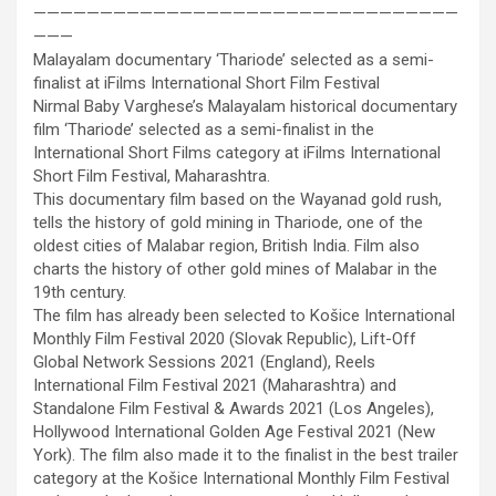
————————————————————————————————
———
Malayalam documentary ‘Thariode’ selected as a semi-
finalist at iFilms International Short Film Festival
Nirmal Baby Varghese’s Malayalam historical documentary
film ‘Thariode’ selected as a semi-finalist in the
International Short Films category at iFilms International
Short Film Festival, Maharashtra.
This documentary film based on the Wayanad gold rush,
tells the history of gold mining in Thariode, one of the
oldest cities of Malabar region, British India. Film also
charts the history of other gold mines of Malabar in the
19th century.
The film has already been selected to Košice International
Monthly Film Festival 2020 (Slovak Republic), Lift-Off
Global Network Sessions 2021 (England), Reels
International Film Festival 2021 (Maharashtra) and
Standalone Film Festival & Awards 2021 (Los Angeles),
Hollywood International Golden Age Festival 2021 (New
York). The film also made it to the finalist in the best trailer
category at the Košice International Monthly Film Festival