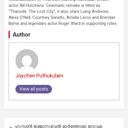
actor Bill Hutchens. Cinematic remake is titled as
“Thariode: The Lost City”, it also stars Luing Andrews,
Alexx O’Nell, Courtney Sanello, Amelie Leroy and Brendan
Byrne and legendary actor Roger Ward in supporting roles.
Author
Joychen Puthukulam
View all posts
Post
ഹൂസ്റ്റൺ ഇമ്മാനുവേൽ മാർത്തോമാ ഇടവക