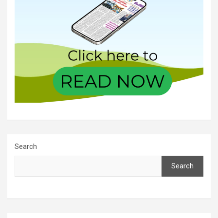
Search
Search